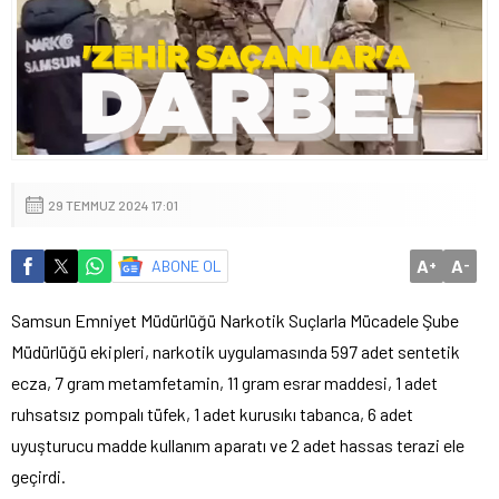
29 TEMMUZ 2024 17:01
A
A
ABONE OL
+
-
Samsun Emniyet Müdürlüğü Narkotik Suçlarla Mücadele Şube
Müdürlüğü ekipleri, narkotik uygulamasında 597 adet sentetik
ecza, 7 gram metamfetamin, 11 gram esrar maddesi, 1 adet
ruhsatsız pompalı tüfek, 1 adet kurusıkı tabanca, 6 adet
uyuşturucu madde kullanım aparatı ve 2 adet hassas terazi ele
geçirdi.