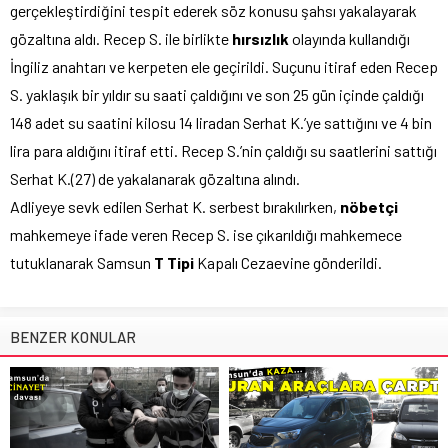
gerçekleştirdiğini tespit ederek söz konusu şahsı yakalayarak
gözaltına aldı. Recep S. ile birlikte
hırsızlık
olayında kullandığı
İngiliz anahtarı ve kerpeten ele geçirildi. Suçunu itiraf eden Recep
S. yaklaşık bir yıldır su saati çaldığını ve son 25 gün içinde çaldığı
148 adet su saatini kilosu 14 liradan Serhat K.’ye sattığını ve 4 bin
lira para aldığını itiraf etti. Recep S.’nin çaldığı su saatlerini sattığı
Serhat K.(27) de yakalanarak gözaltına alındı.
Adliyeye sevk edilen Serhat K. serbest bırakılırken,
nöbetçi
mahkemeye ifade veren Recep S. ise çıkarıldığı mahkemece
tutuklanarak Samsun
T Tipi
Kapalı Cezaevine gönderildi.
BENZER KONULAR