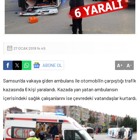
27 OCAK 2019 14:45
A
A
ABONE OL
+
-
Samsun’da vakaya giden ambulans ile otomobilin çarpıştığı trafik
kazasında 6 kişi yaralandı. Kazada yan yatan ambulansın
içerisindeki sağlık çalışanlarını ise çevredeki vatandaşlar kurtardı.