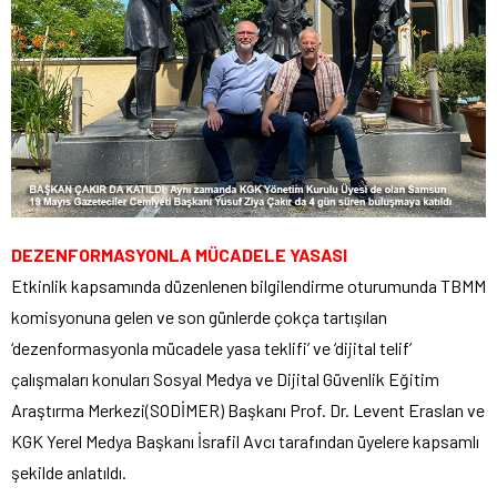
DEZENFORMASYONLA MÜCADELE YASASI
Etkinlik kapsamında düzenlenen bilgilendirme oturumunda TBMM
komisyonuna gelen ve son günlerde çokça tartışılan
‘dezenformasyonla mücadele yasa teklifi’ ve ‘dijital telif’
çalışmaları konuları Sosyal Medya ve Dijital Güvenlik Eğitim
Araştırma Merkezi(SODİMER) Başkanı Prof. Dr. Levent Eraslan ve
KGK Yerel Medya Başkanı İsrafil Avcı tarafından üyelere kapsamlı
şekilde anlatıldı.