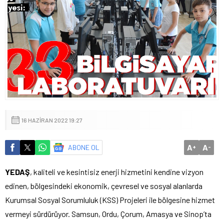
16 HAZIRAN 2022 19:27
A
A
ABONE OL
+
-
YEDAŞ
, kaliteli ve kesintisiz enerji hizmetini kendine vizyon
edinen, bölgesindeki ekonomik, çevresel ve sosyal alanlarda
Kurumsal Sosyal Sorumluluk (KSS) Projeleri ile bölgesine hizmet
vermeyi sürdürüyor. Samsun, Ordu, Çorum, Amasya ve Sinop’ta