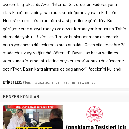
üyelere bilgi aktardı. Avcı, “İnternet Gazetecileri Federasyonu
olarak bağımsız bir yasa olarak sunduğumuz yasa teklifi için
Meclis’te temsilcisi olan tüm siyasi partilerle görüştük. Bu
görüşmelerde sosyal medya ve dezenformasyon konusuna ilişkin
bir madde yoktu. Bizim teklifimize bunlar sonradan eklenerek
basın yasasında düzenleme olarak sunuldu. Gelen bilgilere göre 29
maddede uzlaşı sağlandığı öğrenildi. Basın ilan hakkı verilmesi
konusunda internet sitelerine pay verilmesi konusu da gündeme
getiriliyor. Basın kartı alınması da sağlanıyor” ifadelerini kullandı.
ETİKETLER:
#basın
,
#gazeteciler cemiyeti
,
manset
,
samsun
BENZER KONULAR