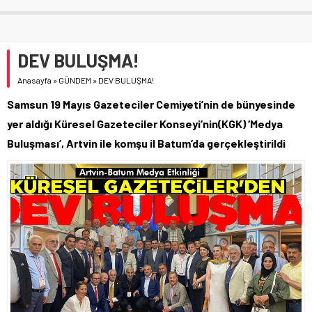
DEV BULUŞMA!
Anasayfa
»
GÜNDEM
»
DEV BULUŞMA!
Samsun 19 Mayıs Gazeteciler Cemiyeti’nin de bünyesinde
yer aldığı Küresel Gazeteciler Konseyi’nin(KGK) ‘Medya
Buluşması’, Artvin ile komşu il Batum’da gerçekleştirildi