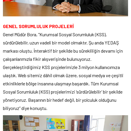
GENEL SORUMLULUK PROJELERİ
Genel Müdür Bora, “Kurumsal Sosyal Sorumluluk (KSS),
sürdürülebilir, uzun vadeli bir model olmaktır. Şu anda YEDAŞ
markası oluştu. İnteraktif bir şekilde bu sürekliliğin devamı için
çalışanlarımızla fikir alışverişinde bulunuyoruz.
Gerçekleştirdiğimiz KSS projelerimizle 3 milyon kullanıcımıza
ulaştık. Web sitemiz dâhil olmak üzere, sosyal medya ve çeşitli
etkinliklerle bölge insanına ulaşmayı başardık. Tüm Kurumsal
Sosyal Sorumluluk (KSS) projelerimizi ‘sürdürülebilir’ bir şekilde
yönetiyoruz. Başarının bir hedef değil, bir yolculuk olduğunu
biliyoruz” diye konuştu.