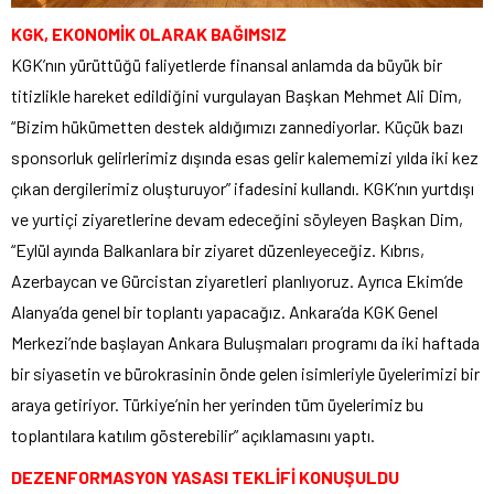
KGK, EKONOMİK OLARAK BAĞIMSIZ
KGK’nın yürüttüğü faliyetlerde finansal anlamda da büyük bir
titizlikle hareket edildiğini vurgulayan Başkan Mehmet Ali Dim,
“Bizim hükümetten destek aldığımızı zannediyorlar. Küçük bazı
sponsorluk gelirlerimiz dışında esas gelir kalememizi yılda iki kez
çıkan dergilerimiz oluşturuyor” ifadesini kullandı. KGK’nın yurtdışı
ve yurtiçi ziyaretlerine devam edeceğini söyleyen Başkan Dim,
“Eylül ayında Balkanlara bir ziyaret düzenleyeceğiz. Kıbrıs,
Azerbaycan ve Gürcistan ziyaretleri planlıyoruz. Ayrıca Ekim’de
Alanya’da genel bir toplantı yapacağız. Ankara’da KGK Genel
Merkezi’nde başlayan Ankara Buluşmaları programı da iki haftada
bir siyasetin ve bürokrasinin önde gelen isimleriyle üyelerimizi bir
araya getiriyor. Türkiye’nin her yerinden tüm üyelerimiz bu
toplantılara katılım gösterebilir” açıklamasını yaptı.
DEZENFORMASYON YASASI TEKLİFİ KONUŞULDU