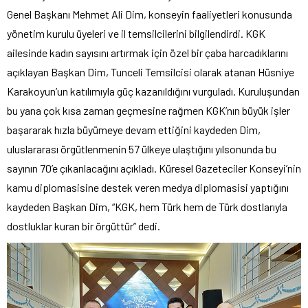
Genel Başkanı Mehmet Ali Dim, konseyin faaliyetleri konusunda
yönetim kurulu üyeleri ve il temsilcilerini bilgilendirdi. KGK
ailesinde kadın sayısını artırmak için özel bir çaba harcadıklarını
açıklayan Başkan Dim, Tunceli Temsilcisi olarak atanan Hüsniye
Karakoyun’un katılımıyla güç kazanıldığını vurguladı. Kuruluşundan
bu yana çok kısa zaman geçmesine rağmen KGK’nın büyük işler
başararak hızla büyümeye devam ettiğini kaydeden Dim,
uluslararası örgütlenmenin 57 ülkeye ulaştığını yılsonunda bu
sayının 70’e çıkarılacağını açıkladı. Küresel Gazeteciler Konseyi’nin
kamu diplomasisine destek veren medya diplomasisi yaptığını
kaydeden Başkan Dim, “KGK, hem Türk hem de Türk dostlarıyla
dostluklar kuran bir örgüttür” dedi.