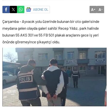
A
A
ABONE OL
+
-
Çarşamba – Ayvacık yolu üzerinde bulunan bir oto galerisinde
meydana gelen olayda galeri sahibi Recep Yıldız, park halinde
bulunan 55 AKS 301 ve 55 FB 501 plakalı araçlarını gece iş yeri
önünde göremeyince şikayetçi oldu.