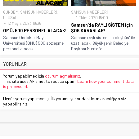
GÜNDEM
,
SAMSUN HABERLERİ
,
SAMSUN HABERLERİ
ULUSAL
4 Ekim 2020 15:00
12 Mayıs 2023 19:36
Samsun’da RAYLI SİSTEM için
OMÜ, 500 PERSONEL ALACAK!
ŞOK KARARLAR!
Samsun Ondokuz Mayıs
Samsun raylı sistemi 'troleybüs' ile
Üniversitesi (OMÜ) 500 sözleşmeli
uzatılacak. Büyükşehir Belediye
personel alacak
Başkanı Mustafa...
YORUMLAR
Yorum yapabilmek için
oturum açmalısınız
.
This site uses Akismet to reduce spam.
Learn how your comment data
is processed.
Henüz yorum yapılmamış. İlk yorumu yukarıdaki form aracılığıyla siz
yapabilirsiniz.