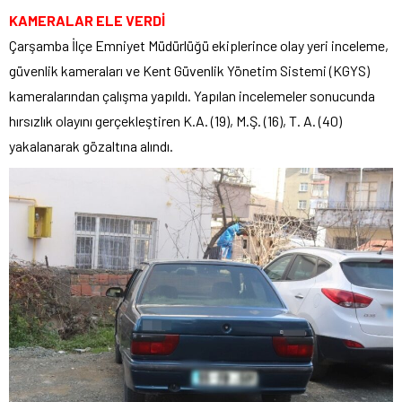
KAMERALAR ELE VERDİ
Çarşamba İlçe Emniyet Müdürlüğü ekiplerince olay yeri inceleme,
güvenlik kameraları ve Kent Güvenlik Yönetim Sistemi (KGYS)
kameralarından çalışma yapıldı. Yapılan incelemeler sonucunda
hırsızlık olayını gerçekleştiren K.A. (19), M.Ş. (16), T. A. (40)
yakalanarak gözaltına alındı.