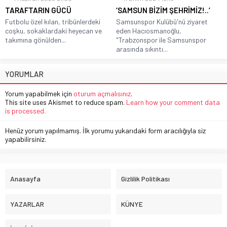
TARAFTARIN GÜCÜ
‘SAMSUN BİZİM ŞEHRİMİZ!..’
Futbolu özel kılan, tribünlerdeki
Samsunspor Kulübü'nü ziyaret
coşku, sokaklardaki heyecan ve
eden Hacıosmanoğlu,
takımına gönülden...
"Trabzonspor ile Samsunspor
arasında sıkıntı...
YORUMLAR
Yorum yapabilmek için
oturum açmalısınız
.
This site uses Akismet to reduce spam.
Learn how your comment data
is processed.
Henüz yorum yapılmamış. İlk yorumu yukarıdaki form aracılığıyla siz
yapabilirsiniz.
Anasayfa
Gizlilik Politikası
YAZARLAR
KÜNYE