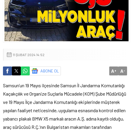
11 ŞUBAT 2024 14:52
A
A
ABONE OL
+
-
Samsun’un 19 Mayıs ilçesinde Samsun İl Jandarma Komutanlığı
Kaçakçılık ve Organize Suçlarla Mücadele (KOM) Şube Müdürlüğü
ve 19 Mayıs İlçe Jandarma Komutanlığı ekiplerinde müşterek
yapılan faaliyet neticesinde, uygulama esnasında kontrol edilen
yabancı plakalı BMW X5 markalı aracın A.Ş. adına kayıtlı olduğu,
araç sürücüsü R.Ç.’nın Bulgaristan makamları tarafından