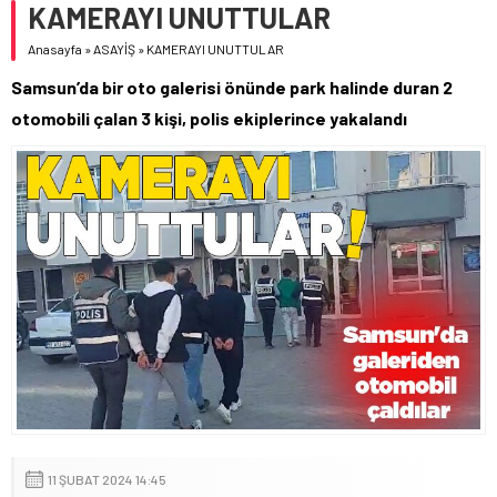
KAMERAYI UNUTTULAR
Anasayfa
»
ASAYİŞ
»
KAMERAYI UNUTTULAR
Samsun’da bir oto galerisi önünde park halinde duran 2
otomobili çalan 3 kişi, polis ekiplerince yakalandı
11 ŞUBAT 2024 14:45