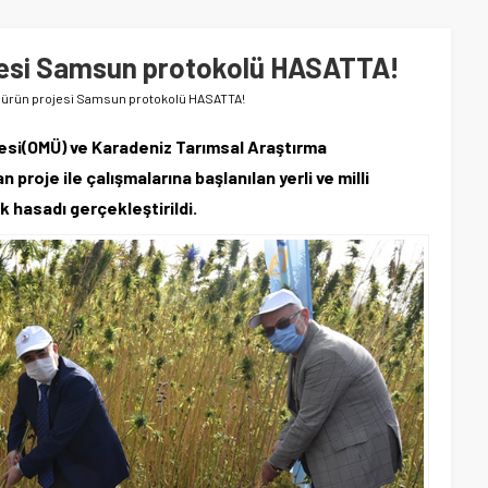
rojesi Samsun protokolü HASATTA!
lli ürün projesi Samsun protokolü HASATTA!
esi(OMÜ) ve Karadeniz Tarımsal Araştırma
proje ile çalışmalarına başlanılan yerli ve milli
lk hasadı gerçekleştirildi.