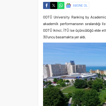
ABONE OL
ODTÜ University Ranking by Academic P
akademik performansının sıralandığı lis
ODTÜ ikinci, İTÜ ise üçüncülüğü elde e
30’uncu basamakta yer aldı.