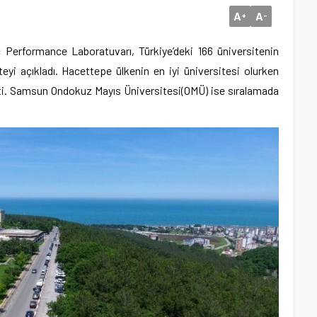
A
A
+
-
erformance Laboratuvarı, Türkiye’deki 166 üniversitenin
teyi açıkladı. Hacettepe ülkenin en iyi üniversitesi olurken
tti. Samsun Ondokuz Mayıs Üniversitesi(OMÜ) ise sıralamada