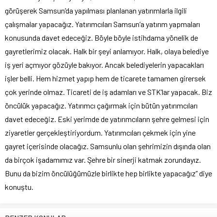
görüşerek Samsun’da yapılması planlanan yatırımlarla ilgili
çalışmalar yapacağız. Yatırımcıları Samsun’a yatırım yapmaları
konusunda davet edeceğiz. Böyle böyle istihdama yönelik de
gayretlerimiz olacak. Halk bir şeyi anlamıyor. Halk, olaya belediye
iş yeri açmıyor gözüyle bakıyor. Ancak belediyelerin yapacakları
işler belli. Hem hizmet yapıp hem de ticarete tamamen girersek
çok yerinde olmaz. Ticareti de iş adamları ve STK’lar yapacak. Biz
öncülük yapacağız. Yatırımcı çağırmak için bütün yatırımcıları
davet edeceğiz. Eski yerimde de yatırımcıların şehre gelmesi için
ziyaretler gerçekleştiriyordum. Yatırımcıları çekmek için yine
gayret içerisinde olacağız. Samsunlu olan şehrimizin dışında olan
da birçok işadamımız var. Şehre bir sinerji katmak zorundayız.
Bunu da bizim öncülüğümüzle birlikte hep birlikte yapacağız” diye
konuştu.