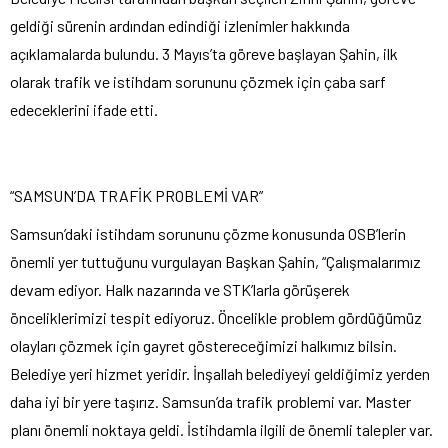
geldiği sürenin ardından edindiği izlenimler hakkında
açıklamalarda bulundu. 3 Mayıs’ta göreve başlayan Şahin, ilk
olarak trafik ve istihdam sorununu çözmek için çaba sarf
edeceklerini ifade etti.
“SAMSUN’DA TRAFİK PROBLEMİ VAR”
Samsun’daki istihdam sorununu çözme konusunda OSB’lerin
önemli yer tuttuğunu vurgulayan Başkan Şahin, “Çalışmalarımız
devam ediyor. Halk nazarında ve STK’larla görüşerek
önceliklerimizi tespit ediyoruz. Öncelikle problem gördüğümüz
olayları çözmek için gayret göstereceğimizi halkımız bilsin.
Belediye yeri hizmet yeridir. İnşallah belediyeyi geldiğimiz yerden
daha iyi bir yere taşırız. Samsun’da trafik problemi var. Master
planı önemli noktaya geldi. İstihdamla ilgili de önemli talepler var.