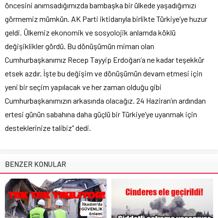
öncesini anımsadığımızda bambaşka bir ülkede yaşadığımızı
görmemiz mümkün. AK Parti iktidarıyla birlikte Türkiye’ye huzur
geldi. Ülkemiz ekonomik ve sosyolojik anlamda köklü
değişiklikler gördü. Bu dönüşümün mimarı olan
Cumhurbaşkanımız Recep Tayyip Erdoğan’a ne kadar teşekkür
etsek azdır. İşte bu değişim ve dönüşümün devam etmesi için
yeni bir seçim yapılacak ve her zaman olduğu gibi
Cumhurbaşkanımızın arkasında olacağız. 24 Haziran’ın ardından
ertesi günün sabahına daha güçlü bir Türkiye’ye uyanmak için
desteklerinize talibiz” dedi.
BENZER KONULAR