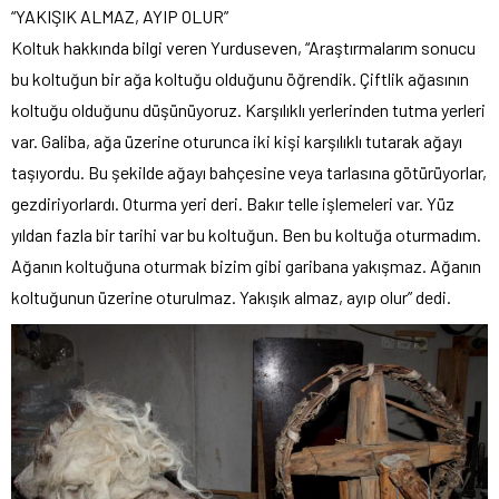
“YAKIŞIK ALMAZ, AYIP OLUR”
Koltuk hakkında bilgi veren Yurduseven, “Araştırmalarım sonucu
bu koltuğun bir ağa koltuğu olduğunu öğrendik. Çiftlik ağasının
koltuğu olduğunu düşünüyoruz. Karşılıklı yerlerinden tutma yerleri
var. Galiba, ağa üzerine oturunca iki kişi karşılıklı tutarak ağayı
taşıyordu. Bu şekilde ağayı bahçesine veya tarlasına götürüyorlar,
gezdiriyorlardı. Oturma yeri deri. Bakır telle işlemeleri var. Yüz
yıldan fazla bir tarihi var bu koltuğun. Ben bu koltuğa oturmadım.
Ağanın koltuğuna oturmak bizim gibi garibana yakışmaz. Ağanın
koltuğunun üzerine oturulmaz. Yakışık almaz, ayıp olur” dedi.