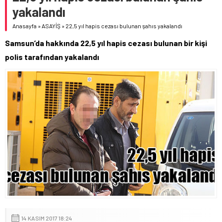
yakalandı
Anasayfa
»
ASAYİŞ
»
22,5 yıl hapis cezası bulunan şahıs yakalandı
Samsun’da hakkında 22,5 yıl hapis cezası bulunan bir kişi
polis tarafından yakalandı
14 KASIM 2017 18:24