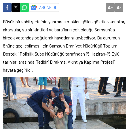
A
A
ABONE OL
+
-
Büyük bir sahil şeridinin yanı sıra ırmaklar, göller, göletler, kanallar,
akarsular, su birikintileri ve barajların çok olduğu Samsun’da
birçok vatandaş boğularak hayatlarını kaybediyor. Bu durumun
önüne geçilebilmesi için Samsun Emniyet Müdürlüğü Toplum
Destekli Polislik Şube Müdürlüğü tarafından 15 Haziran-15 Eylül
tarihleri arasında ‘Tedbiri Bırakma, Akıntıya Kapılma Projesi’
hayata geçirildi.