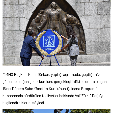
MMMO Başkanı Kadir Gürkan, yaptığı açılamada, geçtiğimiz
günlerde olağan genel kurulunu gerçekleştirdikten sonra oluşan
16’ncı Dönem Şube Yönetim Kurulu’nun ‘Çalışma Programı’
kapsamında sürdürülen faaliyetler hakkında Vali Zülkif Dağlı’yı
bilgilendirdiklerini söyledi.