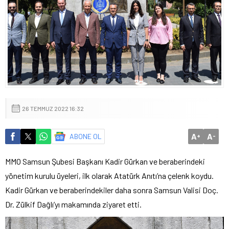
26 TEMMUZ 2022 16:32
A
A
ABONE OL
+
-
MMO Samsun Şubesi Başkanı Kadir Gürkan ve beraberindeki
yönetim kurulu üyeleri, ilk olarak Atatürk Anıtı’na çelenk koydu.
Kadir Gürkan ve beraberindekiler daha sonra Samsun Valisi Doç.
Dr. Zülkif Dağlı’yı makamında ziyaret etti.