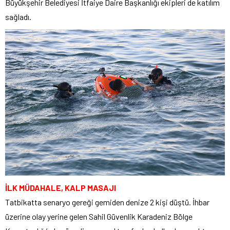
Büyükşehir Belediyesi İtfaiye Daire Başkanlığı ekipleri de katılım
sağladı.
İLK MÜDAHALE, KALP MASAJI
Tatbikatta senaryo gereği gemiden denize 2 kişi düştü. İhbar
üzerine olay yerine gelen Sahil Güvenlik Karadeniz Bölge