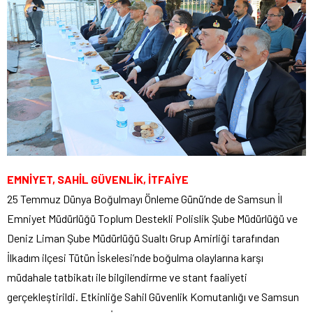
EMNİYET, SAHİL GÜVENLİK, İTFAİYE
25 Temmuz Dünya Boğulmayı Önleme Günü’nde de Samsun İl
Emniyet Müdürlüğü Toplum Destekli Polislik Şube Müdürlüğü ve
Deniz Liman Şube Müdürlüğü Sualtı Grup Amirliği tarafından
İlkadım ilçesi Tütün İskelesi’nde boğulma olaylarına karşı
müdahale tatbikatı ile bilgilendirme ve stant faaliyeti
gerçekleştirildi. Etkinliğe Sahil Güvenlik Komutanlığı ve Samsun