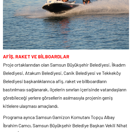
AFİŞ, RAKET VE BİLBOARDLAR
Proje ortaklarından olan Samsun Büyükşehir Belediyesi, İlkadım
Belediyesi, Atakum Belediyesi, Canik Belediyesi ve Tekkeköy
Belediyesi başkanlıklarınca afiş, raket ve billboardların
bastırılması sağlanarak, ilçelerin sınırları içerisinde vatandaşların
görebileceği yerlere görsellerin asılmasıyla projenin geniş
kitlelere ulaşması amaçlandı.
Programa ayrıca Samsun Garnizon Komutanı Topçu Albay
İbrahim Camcı, Samsun Büyükşehir Belediye Başkan Vekili Nihat