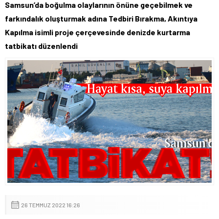
Samsun’da boğulma olaylarının önüne geçebilmek ve
farkındalık oluşturmak adına Tedbiri Bırakma, Akıntıya
Kapılma isimli proje çerçevesinde denizde kurtarma
tatbikatı düzenlendi
26 TEMMUZ 2022 16:26