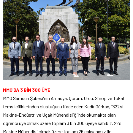
MMO’DA 3 BİN 300 ÜYE
MMO Samsun Şubesi’nin Amasya, Çorum, Ordu, Sinop ve Tokat
temsilciliklerinden oluştuğunu ifade eden Kadir Gürkan, “322’si
Makine-Endüstri ve Uçak Mühendisliği’nde okumakta olan
öğrenci üye olmak üzere toplam 3 bin 300 üyeye sahibiz. 22’si
Makine Mühendisi olmak üzere toplam 26 çalışanımız ile