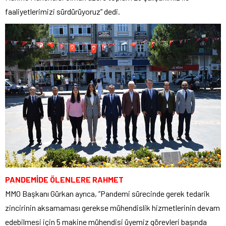
faaliyetlerimizi sürdürüyoruz” dedi.
PANDEMİDE ÖLENLERE RAHMET
MMO Başkanı Gürkan ayrıca, ”Pandemi sürecinde gerek tedarik
zincirinin aksamaması gerekse mühendislik hizmetlerinin devam
edebilmesi için 5 makine mühendisi üyemiz görevleri başında