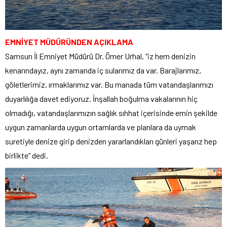
EMNİYET MÜDÜRÜNDEN AÇIKLAMA
Samsun İl Emniyet Müdürü Dr. Ömer Urhal, “iz hem denizin
kenarındayız, aynı zamanda iç sularımız da var. Barajlarımız,
göletlerimiz, ırmaklarımız var. Bu manada tüm vatandaşlarımızı
duyarlılığa davet ediyoruz. İnşallah boğulma vakalarının hiç
olmadığı, vatandaşlarımızın sağlık sıhhat içerisinde emin şekilde
uygun zamanlarda uygun ortamlarda ve planlara da uymak
suretiyle denize girip denizden yararlandıkları günleri yaşarız hep
birlikte” dedi.