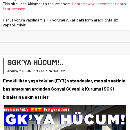
This site uses Akismet to reduce spam.
Learn how your comment data
is processed.
Henüz yorum yapılmamış. İlk yorumu yukarıdaki form aracılığıyla siz
yapabilirsiniz.
SGK’YA HÜCUM!..
Anasayfa
»
GÜNDEM
»
SGK’YA HÜCUM!..
Emeklilikte yaşa takılan (EYT) vatandaşlar, mesai saatinin
başlamasının ardından Sosyal Güvenlik Kurumu (SGK)
binalarına akın ettiler