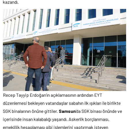
kazandı.
Recep Tayyip Erdoğan’ın açıklamasının ardından EYT
düzenlemesi bekleyen vatandaşlar sabahın ilk ışıkları ile birlikte
SGK binalarının önüne gittiler.
Samsun
’da SGK binası önünde ve
içerisinde insan kalabalığı yaşandı. Askerlik borçlanması,
emeklilik hesaplaması gibi işlemlerini yaptırmak isteyen