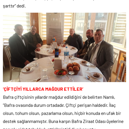
şarttır” dedi.
‘ÇİFTÇİYİ YILLARCA MAĞDUR ETTİLER’
Bafra çiftçisinin yıllardır mağdur edildiğini de belirten Namlı,
“Bafra ovasında durum ortadadır. Çiftçi perişan haldedir. İlaç
olsun, tohum olsun, pazarlama olsun, hiçbir konuda en ufak bir
destek sağlanmamıştır. Buna karşın Bafra Ziraat Odası üyelerine