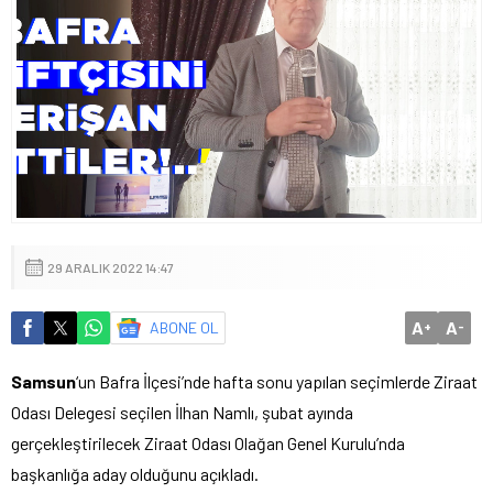
29 ARALIK 2022 14:47
A
A
ABONE OL
+
-
Samsun
‘un Bafra İlçesi’nde hafta sonu yapılan seçimlerde Ziraat
Odası Delegesi seçilen İlhan Namlı, şubat ayında
gerçekleştirilecek Ziraat Odası Olağan Genel Kurulu’nda
başkanlığa aday olduğunu açıkladı.