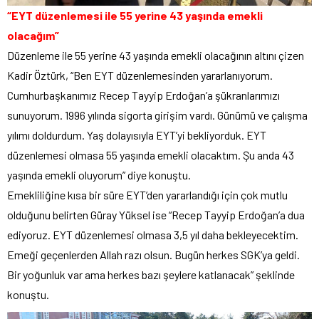
“EYT düzenlemesi ile 55 yerine 43 yaşında emekli
olacağım”
Düzenleme ile 55 yerine 43 yaşında emekli olacağının altını çizen
Kadir Öztürk, “Ben EYT düzenlemesinden yararlanıyorum.
Cumhurbaşkanımız Recep Tayyip Erdoğan’a şükranlarımızı
sunuyorum. 1996 yılında sigorta girişim vardı. Günümü ve çalışma
yılımı doldurdum. Yaş dolayısıyla EYT’yi bekliyorduk. EYT
düzenlemesi olmasa 55 yaşında emekli olacaktım. Şu anda 43
yaşında emekli oluyorum” diye konuştu.
Emekliliğine kısa bir süre EYT’den yararlandığı için çok mutlu
olduğunu belirten Güray Yüksel ise “Recep Tayyip Erdoğan’a dua
ediyoruz. EYT düzenlemesi olmasa 3,5 yıl daha bekleyecektim.
Emeği geçenlerden Allah razı olsun. Bugün herkes SGK’ya geldi.
Bir yoğunluk var ama herkes bazı şeylere katlanacak” şeklinde
konuştu.