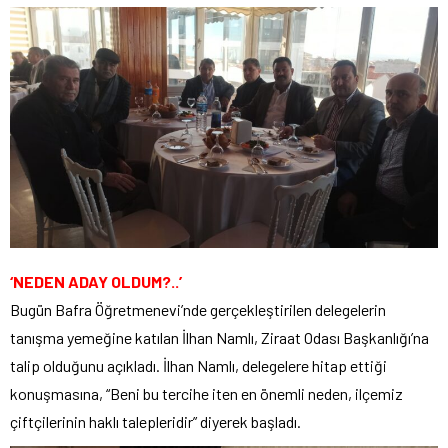
‘NEDEN ADAY OLDUM?..’
Bugün Bafra Öğretmenevi’nde gerçekleştirilen delegelerin
tanışma yemeğine katılan İlhan Namlı, Ziraat Odası Başkanlığı’na
talip olduğunu açıkladı. İlhan Namlı, delegelere hitap ettiği
konuşmasına, “Beni bu tercihe iten en önemli neden, ilçemiz
çiftçilerinin haklı talepleridir” diyerek başladı.