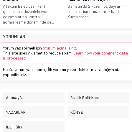
Atakum Belediyesi, kent
Samsun'da 2 kuzen, öz dayılarının
genelindeki dezenfeksiyon
cinsel istismarına maruz kaldı.
çalışmalarına kontrollü
Kuzenlerden...
normalleşme döneminde de...
YORUMLAR
Yorum yapabilmek için
oturum açmalısınız
.
This site uses Akismet to reduce spam.
Learn how your comment data
is processed.
Henüz yorum yapılmamış. İlk yorumu yukarıdaki form aracılığıyla siz
yapabilirsiniz.
Anasayfa
Gizlilik Politikası
YAZARLAR
KÜNYE
İLETİŞİM