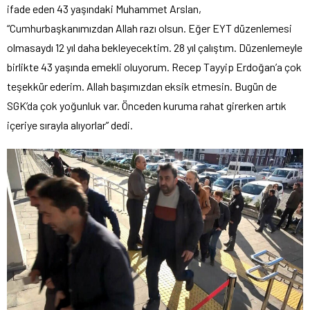
ifade eden 43 yaşındaki Muhammet Arslan,
“Cumhurbaşkanımızdan Allah razı olsun. Eğer EYT düzenlemesi
olmasaydı 12 yıl daha bekleyecektim. 28 yıl çalıştım. Düzenlemeyle
birlikte 43 yaşında emekli oluyorum. Recep Tayyip Erdoğan’a çok
teşekkür ederim. Allah başımızdan eksik etmesin. Bugün de
SGK’da çok yoğunluk var. Önceden kuruma rahat girerken artık
içeriye sırayla alıyorlar” dedi.