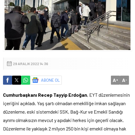
29 ARALIK 2022 14:36
A
A
ABONE OL
+
-
Cumhurbaşkanı Recep Tayyip Erdoğan
, EYT düzenlemesinin
içeriğini açıkladı. Yaş şartı olmadan emekliliğe imkan sağlayan
düzenleme, eski sistemdeki SSK, Bağ-Kur ve Emekli Sandığı
ayrımı olmaksızın mevcut y apıdaki herkes için geçerli olacak.
Düzenleme ile yaklaşık 2 milyon 250 bin kişi emekli olmaya hak