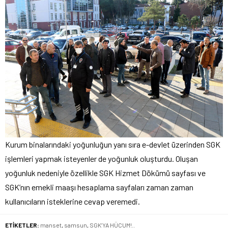
Kurum binalarındaki yoğunluğun yanı sıra e-devlet üzerinden SGK
işlemleri yapmak isteyenler de yoğunluk oluşturdu. Oluşan
yoğunluk nedeniyle özellikle SGK Hizmet Dökümü sayfası ve
SGK’nın emekli maaşı hesaplama sayfaları zaman zaman
kullanıcıların isteklerine cevap veremedi.
ETİKETLER:
manset
,
samsun
,
SGK’YA HÜCUM!..