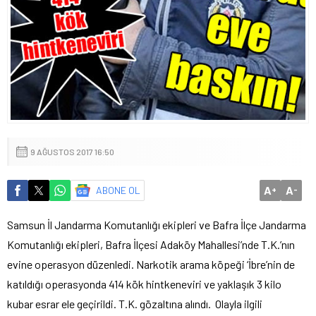
9 AĞUSTOS 2017 16:50
A
A
ABONE OL
+
-
Samsun İl Jandarma Komutanlığı ekipleri ve Bafra İlçe Jandarma
Komutanlığı ekipleri, Bafra İlçesi Adaköy Mahallesi’nde T.K.’nın
evine operasyon düzenledi. Narkotik arama köpeği ‘İbre’nin de
katıldığı operasyonda 414 kök hintkeneviri ve yaklaşık 3 kilo
kubar esrar ele geçirildi. T.K. gözaltına alındı. Olayla ilgili