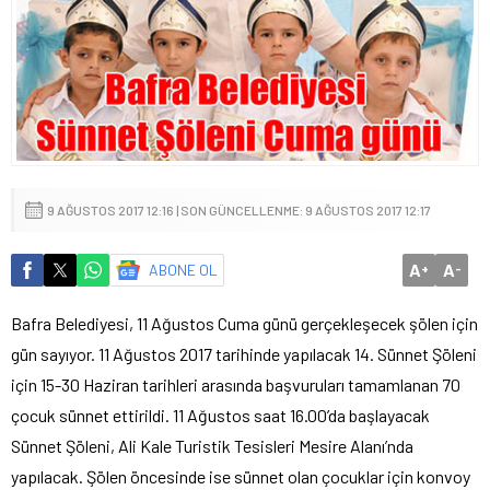
9 AĞUSTOS 2017 12:16 | SON GÜNCELLENME: 9 AĞUSTOS 2017 12:17
A
A
ABONE OL
+
-
Bafra Belediyesi, 11 Ağustos Cuma günü gerçekleşecek şölen için
gün sayıyor. 11 Ağustos 2017 tarihinde yapılacak 14. Sünnet Şöleni
için 15-30 Haziran tarihleri arasında başvuruları tamamlanan 70
çocuk sünnet ettirildi. 11 Ağustos saat 16.00’da başlayacak
Sünnet Şöleni, Ali Kale Turistik Tesisleri Mesire Alanı’nda
yapılacak. Şölen öncesinde ise sünnet olan çocuklar için konvoy