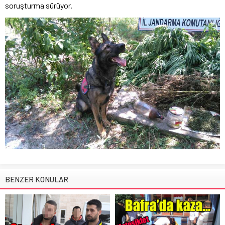
soruşturma sürüyor.
BENZER KONULAR