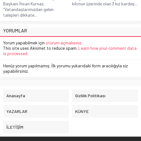
Başkanı İhsan Kurnaz,
kilonun üzerinde olan 3 kız kardeş...
“Vatandaşlarımızdan gelen
talepleri dikkate...
YORUMLAR
Yorum yapabilmek için
oturum açmalısınız
.
This site uses Akismet to reduce spam.
Learn how your comment data
is processed.
Henüz yorum yapılmamış. İlk yorumu yukarıdaki form aracılığıyla siz
yapabilirsiniz.
Anasayfa
Gizlilik Politikası
YAZARLAR
KÜNYE
İLETİŞİM