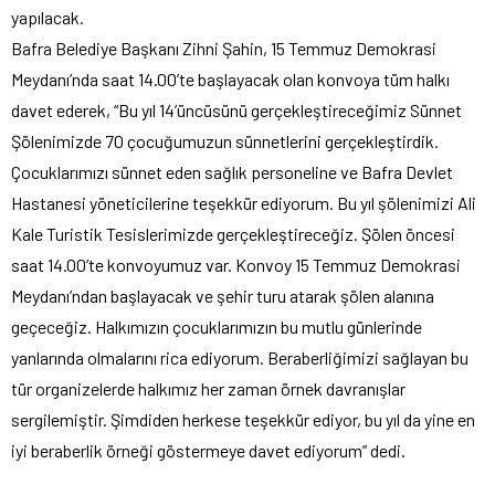
yapılacak.
Bafra Belediye Başkanı Zihni Şahin, 15 Temmuz Demokrasi
Meydanı’nda saat 14.00’te başlayacak olan konvoya tüm halkı
davet ederek, “Bu yıl 14’üncüsünü gerçekleştireceğimiz Sünnet
Şölenimizde 70 çocuğumuzun sünnetlerini gerçekleştirdik.
Çocuklarımızı sünnet eden sağlık personeline ve Bafra Devlet
Hastanesi yöneticilerine teşekkür ediyorum. Bu yıl şölenimizi Ali
Kale Turistik Tesislerimizde gerçekleştireceğiz. Şölen öncesi
saat 14.00’te konvoyumuz var. Konvoy 15 Temmuz Demokrasi
Meydanı’ndan başlayacak ve şehir turu atarak şölen alanına
geçeceğiz. Halkımızın çocuklarımızın bu mutlu günlerinde
yanlarında olmalarını rica ediyorum. Beraberliğimizi sağlayan bu
tür organizelerde halkımız her zaman örnek davranışlar
sergilemiştir. Şimdiden herkese teşekkür ediyor, bu yıl da yine en
iyi beraberlik örneği göstermeye davet ediyorum” dedi.