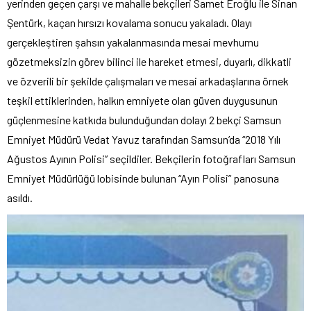
yerinden geçen çarşı ve mahalle bekçileri Samet Eroğlu ile Sinan
Şentürk, kaçan hırsızı kovalama sonucu yakaladı. Olayı
gerçekleştiren şahsın yakalanmasında mesai mevhumu
gözetmeksizin görev bilinci ile hareket etmesi, duyarlı, dikkatli
ve özverili bir şekilde çalışmaları ve mesai arkadaşlarına örnek
teşkil ettiklerinden, halkın emniyete olan güven duygusunun
güçlenmesine katkıda bulunduğundan dolayı 2 bekçi Samsun
Emniyet Müdürü Vedat Yavuz tarafından Samsun’da “2018 Yılı
Ağustos Ayının Polisi” seçildiler. Bekçilerin fotoğrafları Samsun
Emniyet Müdürlüğü lobisinde bulunan “Ayın Polisi” panosuna
asıldı.