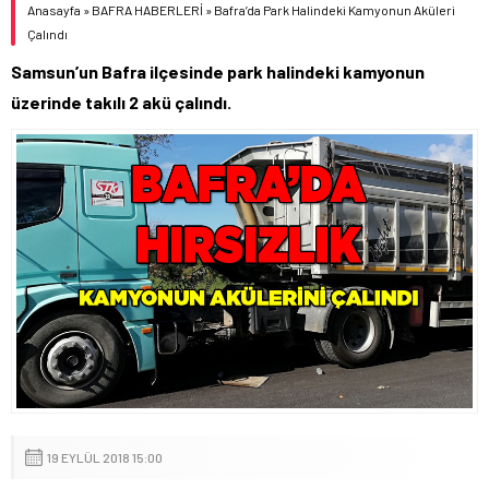
Anasayfa
»
BAFRA HABERLERİ
»
Bafra’da Park Halindeki Kamyonun Aküleri
Çalındı
Samsun’un Bafra ilçesinde park halindeki kamyonun
üzerinde takılı 2 akü çalındı.
19 EYLÜL 2018 15:00