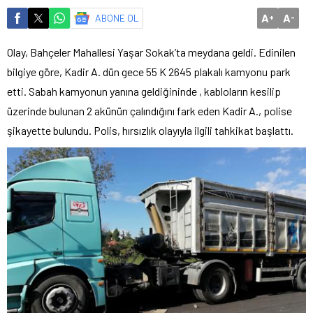
A
A
ABONE OL
+
-
Olay, Bahçeler Mahallesi Yaşar Sokak’ta meydana geldi. Edinilen
bilgiye göre, Kadir A. dün gece 55 K 2645 plakalı kamyonu park
etti. Sabah kamyonun yanına geldiğininde , kabloların kesilip
üzerinde bulunan 2 akünün çalındığını fark eden Kadir A., polise
şikayette bulundu. Polis, hırsızlık olayıyla ilgili tahkikat başlattı.