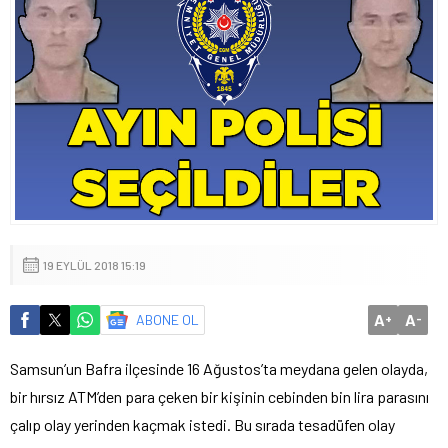
19 EYLÜL 2018 15:19
A
A
ABONE OL
+
-
Samsun’un Bafra ilçesinde 16 Ağustos’ta meydana gelen olayda,
bir hırsız ATM’den para çeken bir kişinin cebinden bin lira parasını
çalıp olay yerinden kaçmak istedi. Bu sırada tesadüfen olay