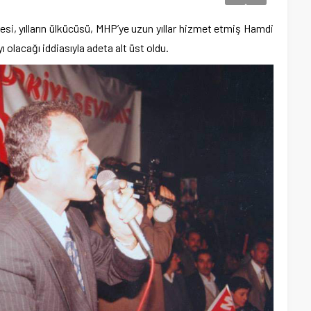
si, yılların ülkücüsü, MHP’ye uzun yıllar hizmet etmiş Hamdi
yı olacağı iddiasıyla adeta alt üst oldu.