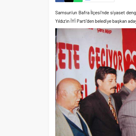
Samsun’un Bafra İlçesi’nde siyaset denge
Yıldız’ın İYİ Parti’den belediye başkan ada