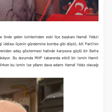
ve önde gelen isimlerinden eski ilçe başkanı Hamdi Yıldız’ı
ği iddiası ilçenin gündemine bomba gibi düştü. AK Parti’nin
yeniden aday göstermesi halinde karşısına güçlü bir Bafra
akılıyor. Bu durumda MHP tabanında etkili bir ismin Hamit
elirken bu ismin ise yılların dava adamı Hamdi Yıldız olacağı