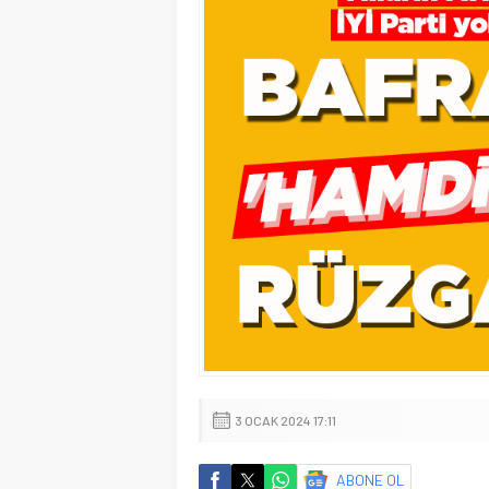
3 OCAK 2024 17:11
ABONE OL