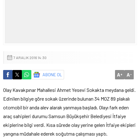
7 ARALIK 2016 14:30
A
A
ABONE OL
+
-
Olay Kavakpınar Mahallesi Ahmet Yesevi Sokakta meydana geldi.
Edinilen bilgiye göre sokak üzerinde bulunan 34 MOZ 89 plakalı
otomobil bir anda alev alarak yanmaya başladı. Olayı fark eden
araç sahipleri durumu Samsun Büyükşehir Belediyesi İtfaiye
ekiplerine bilgi verdi. Kısa sürede olay yerine gelen İtfaiye ekipleri
yangına müdahale ederek soğutma çalışması yaptı.