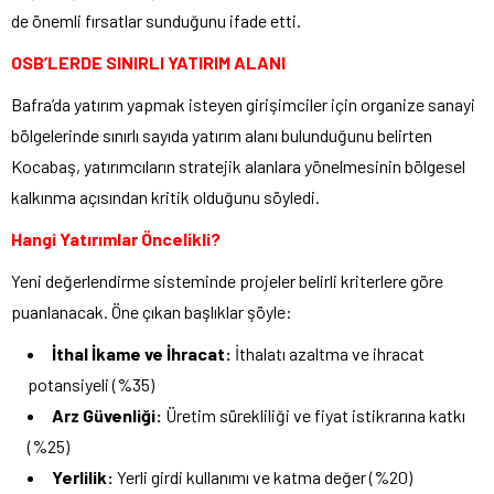
de önemli fırsatlar sunduğunu ifade etti.
OSB’LERDE SINIRLI YATIRIM ALANI
Bafra’da yatırım yapmak isteyen girişimciler için organize sanayi
bölgelerinde sınırlı sayıda yatırım alanı bulunduğunu belirten
Kocabaş, yatırımcıların stratejik alanlara yönelmesinin bölgesel
kalkınma açısından kritik olduğunu söyledi.
Hangi Yatırımlar Öncelikli?
Yeni değerlendirme sisteminde projeler belirli kriterlere göre
puanlanacak. Öne çıkan başlıklar şöyle:
İthal İkame ve İhracat:
İthalatı azaltma ve ihracat
potansiyeli (%35)
Arz Güvenliği:
Üretim sürekliliği ve fiyat istikrarına katkı
(%25)
Yerlilik:
Yerli girdi kullanımı ve katma değer (%20)