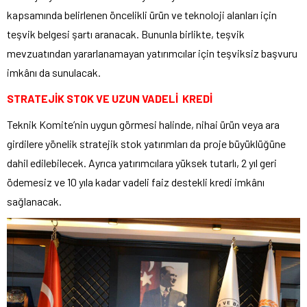
kapsamında belirlenen öncelikli ürün ve teknoloji alanları için
teşvik belgesi şartı aranacak. Bununla birlikte, teşvik
mevzuatından yararlanamayan yatırımcılar için teşviksiz başvuru
imkânı da sunulacak.
STRATEJİK STOK VE UZUN VADELİ KREDİ
Teknik Komite’nin uygun görmesi halinde, nihai ürün veya ara
girdilere yönelik stratejik stok yatırımları da proje büyüklüğüne
dahil edilebilecek. Ayrıca yatırımcılara yüksek tutarlı, 2 yıl geri
ödemesiz ve 10 yıla kadar vadeli faiz destekli kredi imkânı
sağlanacak.