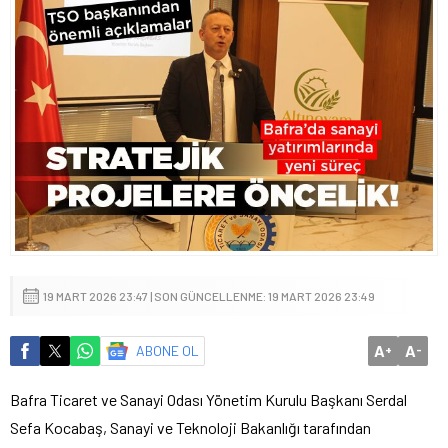
19 MART 2026 23:47 | SON GÜNCELLENME: 19 MART 2026 23:49
A
A
ABONE OL
+
-
Bafra Ticaret ve Sanayi Odası Yönetim Kurulu Başkanı Serdal
Sefa Kocabaş, Sanayi ve Teknoloji Bakanlığı tarafından