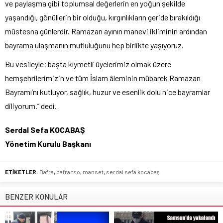
ve paylaşma gibi toplumsal değerlerin en yoğun şekilde
yaşandığı, gönüllerin bir olduğu, kırgınlıkların geride bırakıldığı
müstesna günlerdir. Ramazan ayının manevi ikliminin ardından
bayrama ulaşmanın mutluluğunu hep birlikte yaşıyoruz.
Bu vesileyle; başta kıymetli üyelerimiz olmak üzere
hemşehrilerimizin ve tüm İslam âleminin mübarek Ramazan
Bayramı’nı kutluyor, sağlık, huzur ve esenlik dolu nice bayramlar
diliyorum.” dedi.
Serdal Sefa KOCABAŞ
Yönetim Kurulu Başkanı
ETİKETLER:
Bafra
,
bafra tso
,
manset
,
serdal sefa kocabaş
BENZER KONULAR