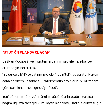
‘UYUM ÖN PLANDA OLACAK’
Başkan Kocabaş, yeni sistemin yatırım projelerinde kaliteyi
artıracağını belirterek,
“Bu süreçle birlikte yatırım projelerinde nitelik ve stratejik uyum
daha da önem kazanacak. Yatırımcıların projelerini bu kriterlere
göre şekillendirmesi gerekiyor” dedi.
Yeni dönemin Türkiye’nin üretim gücünü artıracağını ve dışa
bağımlılığı azaltacağını vurgulayan Kocabaş, Bafra iş dünyası için