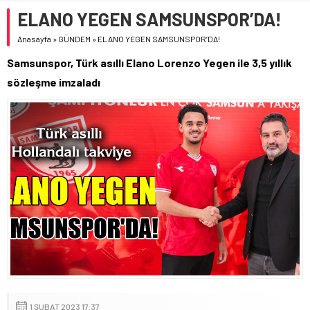
ELANO YEGEN SAMSUNSPOR’DA!
Anasayfa
»
GÜNDEM
»
ELANO YEGEN SAMSUNSPOR’DA!
Samsunspor, Türk asıllı Elano Lorenzo Yegen ile 3,5 yıllık
sözleşme imzaladı
1 ŞUBAT 2023 17:37