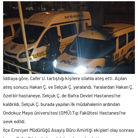
İddiaya göre, Cafer U. tartıştığı kişilere silahla ateş etti. Açılan
ateş sonucu Hakan Ç. ve Selçuk Ç. yaralandı. Yaralardan Hakan Ç.
özel bir hastaneye, Selçuk Ç. de Bafra Devlet Hastanesi’ne
kaldırıldı. Selçuk Ç. burada yapılan ilk müdahalenin ardından
Ondokuz Mayıs üniversitesi (OMÜ) Tıp Fakültesi Hastanesi’ne
sevk edildi.
İlçe Emniyet Müdürlüğü Asayiş Büro Amirliği ekipleri olay sonrası