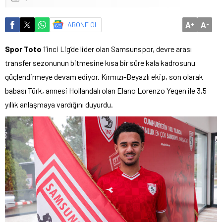
A
A
ABONE OL
+
-
Spor Toto
1’inci Lig’de lider olan Samsunspor, devre arası
transfer sezonunun bitmesine kısa bir süre kala kadrosunu
güçlendirmeye devam ediyor. Kırmızı-Beyazlı ekip, son olarak
babası Türk, annesi Hollandalı olan Elano Lorenzo Yegen ile 3,5
yıllık anlaşmaya vardığını duyurdu.