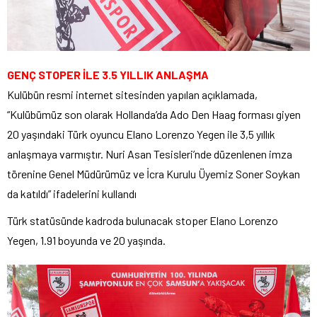
GENÇ STOPER İLE 3.5 YILLIK ANLAŞMA
Kulübün resmi internet sitesinden yapılan açıklamada,
“Kulübümüz son olarak Hollanda’da Ado Den Haag forması giyen
20 yaşındaki Türk oyuncu Elano Lorenzo Yegen ile 3,5 yıllık
anlaşmaya varmıştır. Nuri Asan Tesisleri’nde düzenlenen imza
törenine Genel Müdürümüz ve İcra Kurulu Üyemiz Soner Soykan
da katıldı” ifadelerini kullandı
Türk statüsünde kadroda bulunacak stoper Elano Lorenzo
Yegen, 1.91 boyunda ve 20 yaşında.