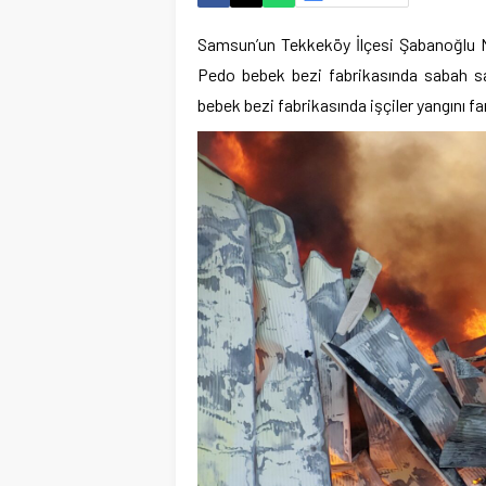
Samsun’un Tekkeköy İlçesi Şabanoğlu M
Pedo bebek bezi fabrikasında sabah saat
bebek bezi fabrikasında işçiler yangını fa