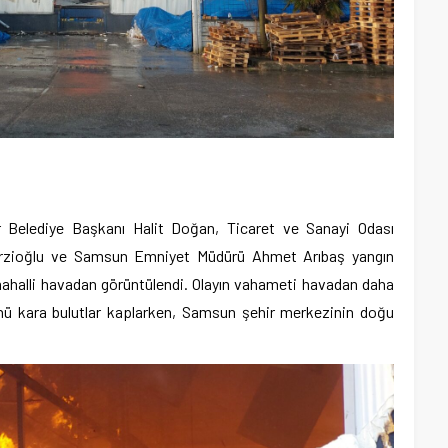
r Belediye Başkanı Halit Doğan, Ticaret ve Sanayi Odası
urzioğlu ve Samsun Emniyet Müdürü Ahmet Arıbaş yangın
mahalli havadan görüntülendi. Olayın vahameti havadan daha
ünü kara bulutlar kaplarken, Samsun şehir merkezinin doğu