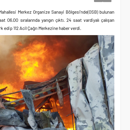
ahallesi Merkez Organize Sanayi Bölgesi’nde(OSB) bulunan
 06.00 sıralarında yangın çıktı. 24 saat vardiyalı çalışan
rk edip 112 Acil Çağrı Merkezine haber verdi.