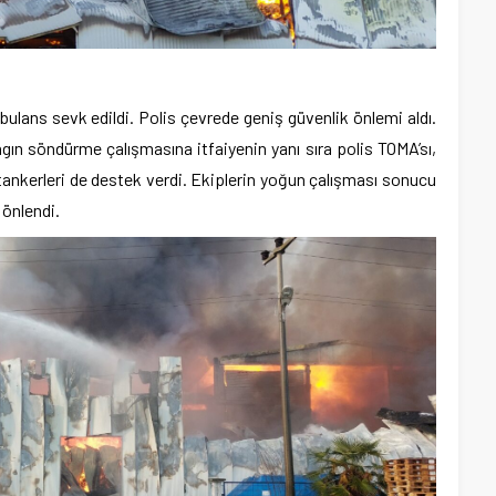
bulans sevk edildi. Polis çevrede geniş güvenlik önlemi aldı.
gın söndürme çalışmasına itfaiyenin yanı sıra polis TOMA’sı,
tankerleri de destek verdi. Ekiplerin yoğun çalışması sonucu
 önlendi.