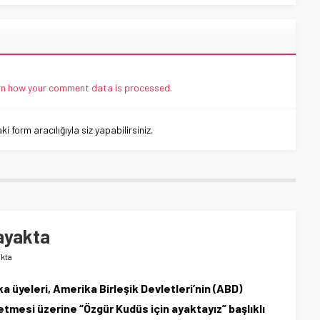
n how your comment data is processed.
 form aracılığıyla siz yapabilirsiniz.
ayakta
akta
üyeleri, Amerika Birleşik Devletleri’nin (ABD)
 etmesi üzerine “Özgür Kudüs için ayaktayız” başlıklı