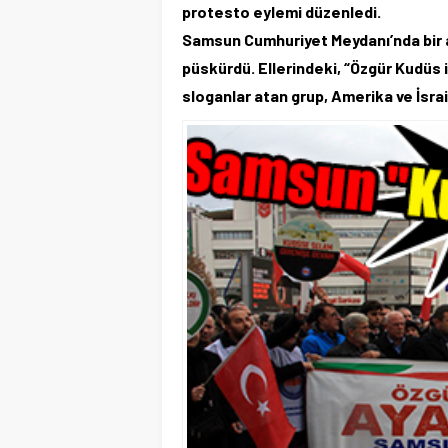
protesto eylemi düzenledi.
Samsun Cumhuriyet Meydanı’nda bir ar
püskürdü. Ellerindeki, “Özgür Kudüs i
sloganlar atan grup, Amerika ve İsrai