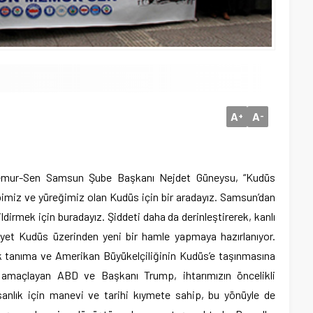
A
A
+
-
Memur-Sen Samsun Şube Başkanı Nejdet Güneysu, “Kudüs
lbimiz ve yüreğimiz olan Kudüs için bir aradayız. Samsun’dan
dirmek için buradayız. Şiddeti daha da derinleştirerek, kanlı
niyet Kudüs üzerinden yeni bir hamle yapmaya hazırlanıyor.
ak tanıma ve Amerikan Büyükelçiliğinin Kudüs’e taşınmasına
i amaçlayan ABD ve Başkanı Trump, ihtarımızın öncelikli
sanlık için manevi ve tarihi kıymete sahip, bu yönüyle de