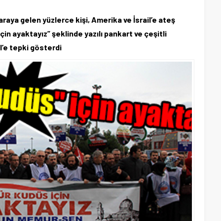
aya gelen yüzlerce kişi, Amerika ve İsrail’e ateş
çin ayaktayız” şeklinde yazılı pankart ve çeşitli
l’e tepki gösterdi