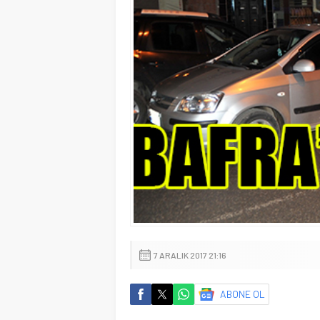
7 ARALIK 2017 21:16
ABONE OL