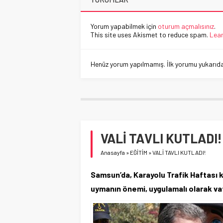
Yorum yapabilmek için
oturum açmalısınız
.
This site uses Akismet to reduce spam.
Lear
Henüz yorum yapılmamış. İlk yorumu yukarıdaki
VALİ TAVLI KUTLADI!
Anasayfa
»
EĞİTİM
»
VALİ TAVLI KUTLADI!
Samsun’da, Karayolu Trafik Haftası k
uymanın önemi, uygulamalı olarak va