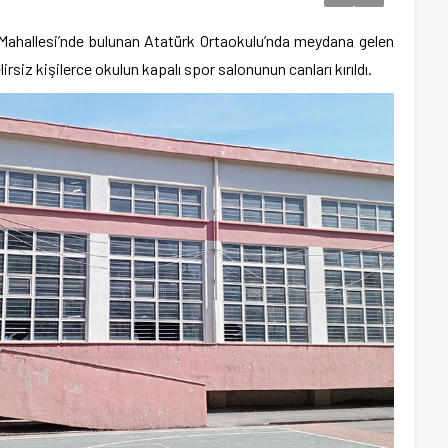
Mahallesi’nde bulunan Atatürk Ortaokulu’nda meydana gelen
irsiz kişilerce okulun kapalı spor salonunun canları kırıldı.