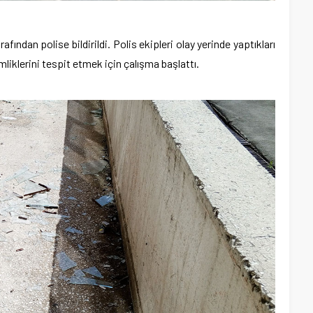
afından polise bildirildi. Polis ekipleri olay yerinde yaptıkları
imliklerini tespit etmek için çalışma başlattı.