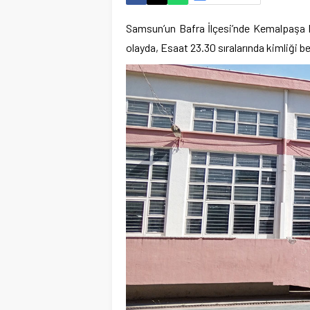
Samsun’un Bafra İlçesi’nde Kemalpaşa 
olayda, Esaat 23.30 sıralarında kimliği bel