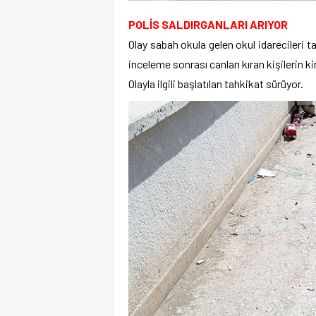
POLİS SALDIRGANLARI ARIYOR
Olay sabah okula gelen okul idarecileri tar
inceleme sonrası canları kıran kişilerin k
Olayla ilgili başlatılan tahkikat sürüyor.