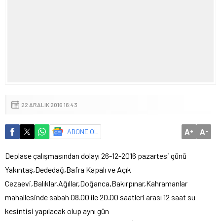
22 ARALIK 2016 16:43
A
A
ABONE OL
+
-
Deplase çalışmasından dolayı 26-12-2016 pazartesi günü
Yakıntaş,Dededağ,Bafra Kapalı ve Açık
Cezaevi,Balıklar,Ağıllar,Doğanca,Bakırpınar,Kahramanlar
mahallesinde sabah 08.00 ile 20.00 saatleri arası 12 saat su
kesintisi yapılacak olup aynı gün