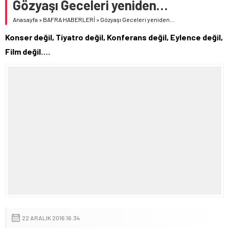
Gözyaşı Geceleri yeniden…
Anasayfa
»
BAFRA HABERLERİ
»
Gözyaşı Geceleri yeniden…
Konser değil, Tiyatro değil, Konferans değil, Eylence değil,
Film değil….
22 ARALIK 2016 16:34