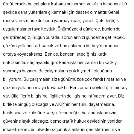
örgütlemek, bu çabalara katkıda bulunmak ve sizin başarınızı bir
şekilde daha yukarılara çıkarmak için destek olmaktır. Genel
merkez nezdinde de bunu yapmaya çalışıyoruz. Çok değişik
uygulamalar ortaya koyduk. Önümüzdeki günlerde, bunları da
geliştireceğiz. Bugün burada, sorunlarınızı gündeme getirecek,
çözüm yollarını tartışacak ve bun anlamda bir beyin fırtınası
ortaya koyacaksınız. Ben de, benden istediğiniz katkı
noktasında, sağlayabildiğim kadarıyla her zaman bu katkıyı
sunmaya hazırım. Bu çalışmaların çok kıymetli olduğunu
biliyorum. Bu çalışmalar, size günümüzde çok farklı fırsatları ve
çözüm yollarını ortaya koyacaktır. Her zaman söylediğim bir şey
var. Bilgililerin bilgisine, ilgililerin de ilgisine ihtiyacımız var. Biz
birlikte bir güç olacağız ve AKP’nin her türlü dayatmasına,
baskısına ve zulmüne karşı direneceğiz. Vatandaşlarımızın
güvenine layık olacağız, demokratik hukuk devletinin yeniden
inşa etmenin, bu ülkede özgürlük alanlarını genişletmenin ve