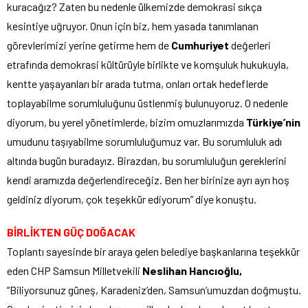
kuracağız? Zaten bu nedenle ülkemizde demokrasi sıkça
kesintiye uğruyor. Onun için biz, hem yasada tanımlanan
görevlerimizi yerine getirme hem de
Cumhuriyet
değerleri
etrafında demokrasi kültürüyle birlikte ve komşuluk hukukuyla,
kentte yaşayanları bir arada tutma, onları ortak hedeflerde
toplayabilme sorumluluğunu üstlenmiş bulunuyoruz. O nedenle
diyorum, bu yerel yönetimlerde, bizim omuzlarımızda
Türkiye’nin
umudunu taşıyabilme sorumluluğumuz var. Bu sorumluluk adı
altında bugün buradayız. Birazdan, bu sorumluluğun gereklerini
kendi aramızda değerlendireceğiz. Ben her birinize ayrı ayrı hoş
geldiniz diyorum, çok teşekkür ediyorum” diye konuştu.
BİRLİKTEN GÜÇ DOĞACAK
Toplantı sayesinde bir araya gelen belediye başkanlarına teşekkür
eden CHP Samsun Milletvekili
Neslihan Hancıoğlu,
“Biliyorsunuz güneş, Karadeniz’den, Samsun’umuzdan doğmuştu.