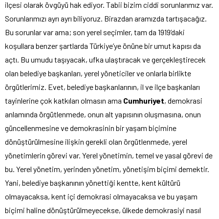
ilçesi olarak övgüyü hak ediyor. Tabii bizim ciddi sorunlarımız var.
Sorunlarımızı ayrı ayrı biliyoruz. Birazdan aramızda tartışacağız.
Bu sorunlar var ama; son yerel seçimler, tam da 1919’daki
koşullara benzer şartlarda Türkiye’ye önüne bir umut kapısı da
açtı. Bu umudu taşıyacak, ufka ulaştıracak ve gerçekleştirecek
olan belediye başkanları, yerel yöneticiler ve onlarla birlikte
örgütlerimiz. Evet, belediye başkanlarının, il ve ilçe başkanları
tayinlerine çok katkıları olmasın ama
Cumhuriyet
, demokrasi
anlamında örgütlenmede, onun alt yapısının oluşmasına, onun
güncellenmesine ve demokrasinin bir yaşam biçimine
dönüştürülmesine ilişkin gerekli olan örgütlenmede, yerel
yönetimlerin görevi var. Yerel yönetimin, temel ve yasal görevi de
bu. Yerel yönetim, yerinden yönetim, yönetişim biçimi demektir.
Yani, belediye başkanının yönettiği kentte, kent kültürü
olmayacaksa, kent içi demokrasi olmayacaksa ve bu yaşam
biçimi haline dönüştürülmeyecekse, ülkede demokrasiyi nasıl