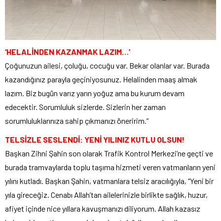
‘HELALİNDEN KAZANMAK LAZIM…’
Çoğunuzun ailesi, çoluğu, cocuğu var. Bekar olanlar var. Burada
kazandığınız parayla geçiniyosunuz. Helalinden maaş almak
lazım. Biz bugün varız yarın yoğuz ama bu kurum devam
edecektir. Sorumluluk sizlerde. Sizlerin her zaman
sorumluluklarınıza sahip çıkmanızı öneririm.”
TELSİZLE SESLENDİ: YENİ YILINIZ KUTLU OLSUN!
Başkan Zihni Şahin son olarak Trafik Kontrol Merkezi’ne geçti ve
burada tramvaylarda toplu taşıma hizmeti veren vatmanların yeni
yılını kutladı. Başkan Şahin, vatmanlara telsiz aracılığıyla, “Yeni bir
yıla gireceğiz. Cenabı Allah’tan ailelerinizle birlikte sağlık, huzur,
afiyet içinde nice yıllara kavuşmanızı diliyorum. Allah kazasız