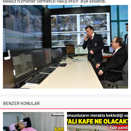
belasız hizmetler vermenizi nasip etsin” diye seslendi.
BENZER KONULAR