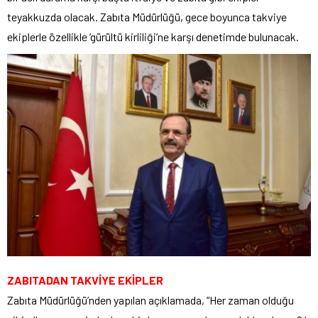
teyakkuzda olacak. Zabıta Müdürlüğü, gece boyunca takviye
ekiplerle özellikle ‘gürültü kirliliği’ne karşı denetimde bulunacak.
ZABITADAN TAKVİYE EKİPLER
Zabıta Müdürlüğü’nden yapılan açıklamada, “Her zaman olduğu