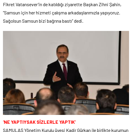
Fikret Vatansever’in de katıldığı ziyarette Başkan Zihni Şahin,
“Samsun için her hizmeti çalışma arkadaşlarımızla yapıyoruz.
Sağolsun Samsun bizi bağrına bastı” dedi.
‘NE YAPTIYSAK SİZLERLE YAPTIK’
SAMULAŞ Yönetim Kurulu üyesi Kadir Gürkan ile birlikte kurumun