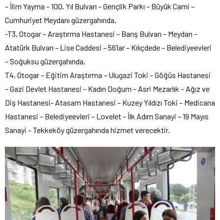
– İlim Yayma – 100. Yıl Bulvarı – Gençlik Parkı – Büyük Cami –
Cumhuriyet Meydanı güzergahında,
-T3, Otogar – Araştırma Hastanesi – Barış Bulvarı – Meydan –
Atatürk Bulvarı – Lise Caddesi – 56’lar – Kılıçdede – Belediyeevleri
– Soğuksu güzergahında,
T4, Otogar – Eğitim Araştırma – Ulugazi Toki – Göğüs Hastanesi
– Gazi Devlet Hastanesi – Kadın Doğum – Asri Mezarlık – Ağız ve
Diş Hastanesi- Atasam Hastanesi – Kuzey Yıldızı Toki – Medicana
Hastanesi – Belediyeevleri – Lovelet – İlk Adım Sanayi – 19 Mayıs
Sanayi – Tekkeköy güzergahında hizmet verecektir.