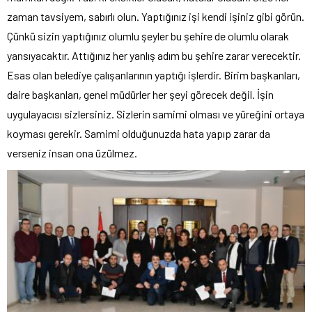
zaman tavsiyem, sabırlı olun. Yaptığınız işi kendi işiniz gibi görün.
Çünkü sizin yaptığınız olumlu şeyler bu şehire de olumlu olarak
yansıyacaktır. Attığınız her yanlış adım bu şehire zarar verecektir.
Esas olan belediye çalışanlarının yaptığı işlerdir. Birim başkanları,
daire başkanları, genel müdürler her şeyi görecek değil. İşin
uygulayacısı sizlersiniz. Sizlerin samimi olması ve yüreğini ortaya
koyması gerekir. Samimi olduğunuzda hata yapıp zarar da
verseniz insan ona üzülmez.