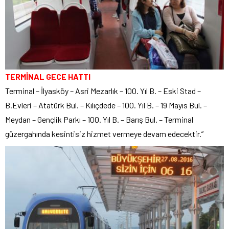
TERMİNAL GECE HATTI
Terminal – İlyasköy – Asri Mezarlık – 100. Yıl B. – Eski Stad –
B.Evleri – Atatürk Bul. – Kılıçdede – 100. Yıl B. – 19 Mayıs Bul. –
Meydan – Gençlik Parkı – 100. Yıl B. – Barış Bul. – Terminal
güzergahında kesintisiz hizmet vermeye devam edecektir.”