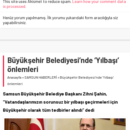
This site uses Akismet to reduce spam.
Learn how your comment data
is processed.
Henüz yorum yapılmamış. İlk yorumu yukarıdaki form aracılığıyla siz
yapabilirsiniz.
Büyükşehir Belediyesi’nde ‘Yılbaşı’
önlemleri
Anasayfa
»
SAMSUN HABERLERİ
»
Büyükşehir Belediyesi’nde ‘Yılbaşı’
önlemleri
Samsun Büyükşehir Belediye Başkanı Zihni Şahin,
“Vatandaşlarımızın sorunsuz bir yılbaşı geçirmeleri için
Büyükşehir olarak tüm tedbirler alındı” dedi