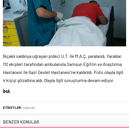
Bıçaklı saldırıya uğrayan pideci U.T. ile M.A.Ç. yaralandı. Yaralılar,
112 ekipleri tarafından ambulansla Samsun Eğitim ve Araştırma
Hastanesi ile Gazi Devlet Hastanesi’ne kaldırıldı. Polis olayla ilgili
4 kişiyi gözaltına aldı. Olayla ilgili soruşturma devam ediyor.
İHA
ETİKETLER:
manset
BENZER KONULAR