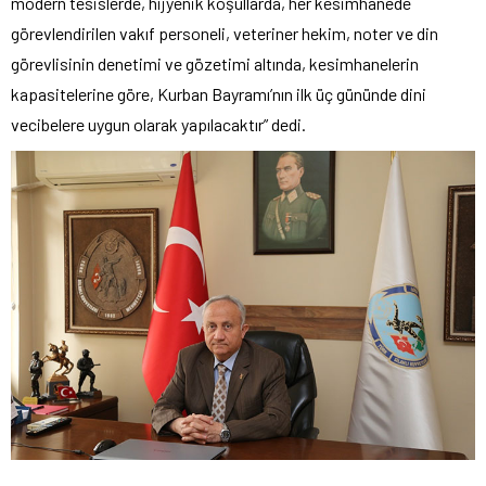
modern tesislerde, hijyenik koşullarda, her kesimhanede
görevlendirilen vakıf personeli, veteriner hekim, noter ve din
görevlisinin denetimi ve gözetimi altında, kesimhanelerin
kapasitelerine göre, Kurban Bayramı’nın ilk üç gününde dini
vecibelere uygun olarak yapılacaktır” dedi.