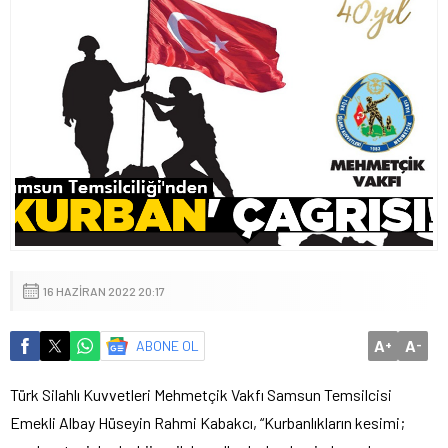
16 HAZIRAN 2022 20:17
A
A
ABONE OL
+
-
Türk Silahlı Kuvvetleri Mehmetçik Vakfı Samsun Temsilcisi
Emekli Albay Hüseyin Rahmi Kabakcı, “Kurbanlıkların kesimi;