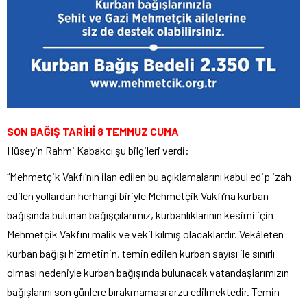
SON BAĞIŞ TARİHİ 8 TEMMUZ CUMA
Hüseyin Rahmi Kabakcı şu bilgileri verdi:
“Mehmetçik Vakfı’nın ilan edilen bu açıklamalarını kabul edip izah
edilen yollardan herhangi biriyle Mehmetçik Vakfı’na kurban
bağışında bulunan bağışçılarımız, kurbanlıklarının kesimi için
Mehmetçik Vakfını malik ve vekil kılmış olacaklardır. Vekâleten
kurban bağışı hizmetinin, temin edilen kurban sayısı ile sınırlı
olması nedeniyle kurban bağışında bulunacak vatandaşlarımızın
bağışlarını son günlere bırakmaması arzu edilmektedir. Temin