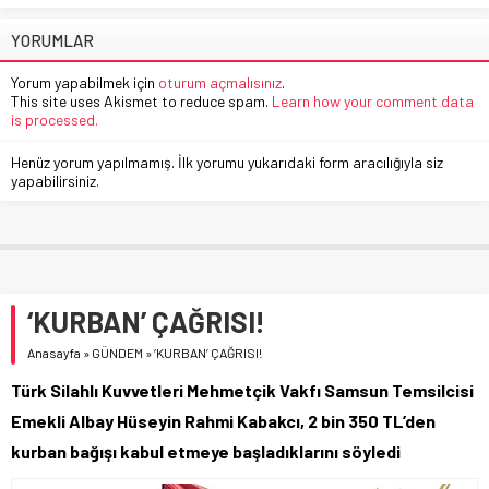
YORUMLAR
Yorum yapabilmek için
oturum açmalısınız
.
This site uses Akismet to reduce spam.
Learn how your comment data
is processed.
Henüz yorum yapılmamış. İlk yorumu yukarıdaki form aracılığıyla siz
yapabilirsiniz.
‘KURBAN’ ÇAĞRISI!
Anasayfa
»
GÜNDEM
»
‘KURBAN’ ÇAĞRISI!
Türk Silahlı Kuvvetleri Mehmetçik Vakfı Samsun Temsilcisi
Emekli Albay Hüseyin Rahmi Kabakcı, 2 bin 350 TL’den
kurban bağışı kabul etmeye başladıklarını söyledi