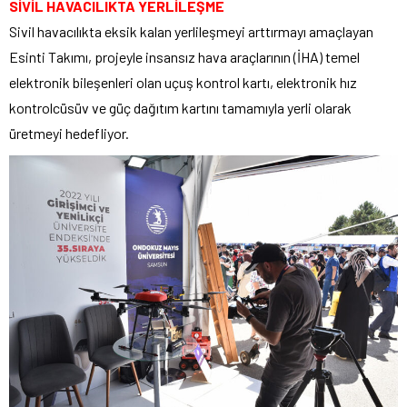
SİVİL HAVACILIKTA YERLİLEŞME
Sivil havacılıkta eksik kalan yerlileşmeyi arttırmayı amaçlayan
Esinti Takımı, projeyle insansız hava araçlarının (İHA) temel
elektronik bileşenleri olan uçuş kontrol kartı, elektronik hız
kontrolcüsüv ve güç dağıtım kartını tamamıyla yerli olarak
üretmeyi hedefliyor.