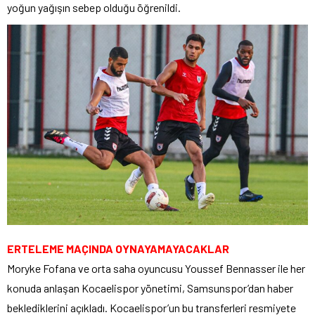
yoğun yağışın sebep olduğu öğrenildi.
ERTELEME MAÇINDA OYNAYAMAYACAKLAR
Moryke Fofana ve orta saha oyuncusu Youssef Bennasser ile her
konuda anlaşan Kocaelispor yönetimi, Samsunspor’dan haber
beklediklerini açıkladı. Kocaelispor’un bu transferleri resmiyete