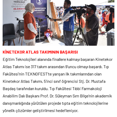
KİNETEKOR ATLAS TAKIMININ BAŞARISI
Eğitim Teknolojileri alanında finallere kalmayı başaran Kinetekor
Atlas Takımı ise 317 takım arasından 9’uncu olmayı başardı. Tıp
Fakültesi’nin TEKNOFEST’te yarışan ilk takımlarından olan
Kinetekor Atlas Takımı, 5’inci sınıf öğrencisi Stj. Dr. Mustafa
Başdaş tarafından kuruldu. Tıp Fakültesi Tıbbi Farmakoloji
Anabilim Dalı Başkanı Prof. Dr. Süleyman Sırrı Bilge’nin akademik
danışmanlığında yürütülen projede tıpta eğitim teknolojilerine
yönelik çözümler geliştirilmesi hedefleniyor.