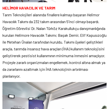
HELİMOR HAVACILIK VE TARIM
Tarım Teknolojileri alanında finallere kalmayı başaran Helimor
Havacılık Takımı da 232 takım arasından 5’inci olmayı başardı.
Öğretim Görevlisi Dr. Nalan Türköz Karakullukçu danışmanlığında
kurulan Helimore Havacılık Takımı; Başak Demir, Elif Kapusızoğlu
ile Metehan Ünalan tarafından kuruldu. Takımı üyeleri geliştikleri
araçla, tarımda insansız hava araçları (İHA) kullanım teknolojisini
geliştirerek pestisist kullanımının minimuma inmesini amaçlıyor.
Projeyle zararlı organizmaları engellemek, kontrol altına almak ya
da zararlarını azaltmak için İHA teknolojinin artırılması
planlanıyor.