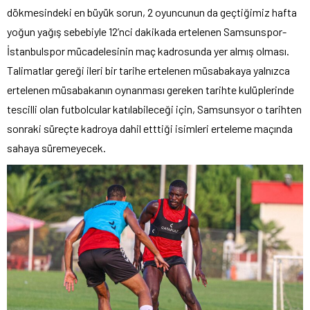
dökmesindeki en büyük sorun, 2 oyuncunun da geçtiğimiz hafta
yoğun yağış sebebiyle 12’nci dakikada ertelenen Samsunspor-
İstanbulspor mücadelesinin maç kadrosunda yer almış olması.
Talimatlar gereği ileri bir tarihe ertelenen müsabakaya yalnızca
ertelenen müsabakanın oynanması gereken tarihte kulüplerinde
tescilli olan futbolcular katılabileceği için, Samsunsyor o tarihten
sonraki süreçte kadroya dahil etttiği isimleri erteleme maçında
sahaya süremeyecek.