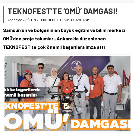
TEKNOFEST’TE ‘OMÜ’ DAMGASI!
Anasayfa
»
EĞİTİM
»
TEKNOFEST’TE ‘OMÜ’ DAMGASI!
Samsun’un ve bölgenin en büyük eğitim ve bilim merkezi
OMÜ’den proje takımları, Ankara’da düzenlenen
TEKNOFEST’te çok önemli başarılara imza attı