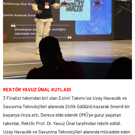
REKTÖR YAVUZ ÜNAL KUTLADI
3 Finalist takımdan biri olan Esinti Takımı ise Uzay Havacılık ve
Savunma Teknolojileri alanında 2’cilik ödülünü kazarak önemli bir
başarıya imza attı. Derece elde ederek OMÜ’ye gurur yaşatan
takımlar, Rektör Prof. Dr. Yavuz Ünal tarafından tebrik edildi.
Uzay Havacılık ve Savunma Teknolojileri alanında mücadele eden