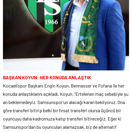
BAŞKAN KOYUN: HER KONUDA ANLAŞTIK
Kocaelispor Başkanı Engin Koyun, Bennasser ve Fofana ile her
konuda anlaştıklarını açıkladı. Koyun, “Ertelenen maç sebebiyle şu
an beklemedeyiz. Samsunspor’un alacağı kararı bekliyoruz. Ona
göre transferi bitirip belki bir fırsat transferi olursa üçüncü bir
oyuncuyu daha kadromuza katıp transferi bitireceğiz. Eğer ki
Samsunspor’dan bu oyuncuları alamazsak, biz de alternatif