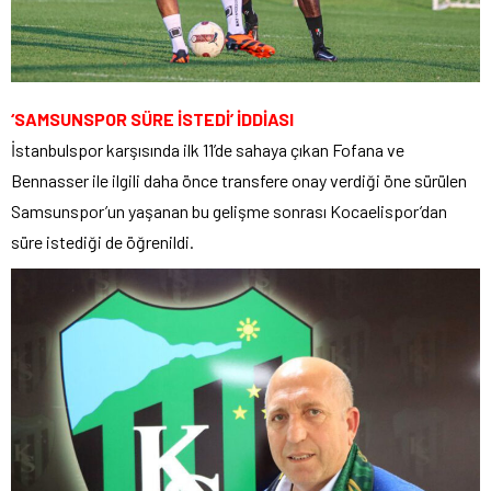
‘SAMSUNSPOR SÜRE İSTEDİ’ İDDİASI
İstanbulspor karşısında ilk 11’de sahaya çıkan Fofana ve
Bennasser ile ilgili daha önce transfere onay verdiği öne sürülen
Samsunspor’un yaşanan bu gelişme sonrası Kocaelispor’dan
süre istediği de öğrenildi.