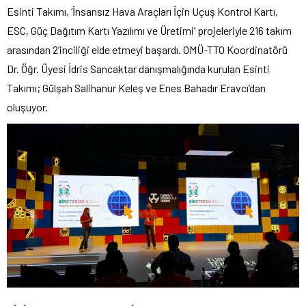
Esinti Takımı, ‘İnsansız Hava Araçları İçin Uçuş Kontrol Kartı,
ESC, Güç Dağıtım Kartı Yazılımı ve Üretimi’ projeleriyle 216 takım
arasından 2’inciliği elde etmeyi başardı. OMÜ-TTO Koordinatörü
Dr. Öğr. Üyesi İdris Sancaktar danışmalığında kurulan Esinti
Takımı; Gülşah Salihanur Keleş ve Enes Bahadır Eravcı’dan
oluşuyor.