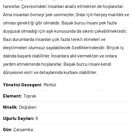
tanınırlar. Çevresindeki insanları analiz etmekten de hoşlanırlar.
Ama insanları övmeyi pek sevmezler. Onlar için herşey mantıklı ve
olması gerektiği gibi olmalıdır. Başak burcu insanı pek fazla
duygusal olmadığı için aşk konusunda da sıkıntı çekebilmektedir.
Bazı durumlarda insanları çok fazla tenkit etmeleri ve
eleştirmeleri olumsuz sayılabilecek özelliklerindendir. Birçok iş
dalında başarılı olabilirler. İnsanlara akıl vermekten ve onlara
yardım etmektende hoşlanırlar. Başak burcu insanı kendi
dünyasının esiri ve detaylarında kurbanı olabilirler.
Yönetici Gezegeni:
Merkür
Element:
Toprak
Nitelik:
Değişken
Uğurlu Sayıları:
6
Gün:
Çarşamba