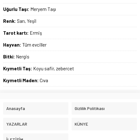
Uğurlu Taşı:
Meryem Taşı
Renk:
Sarı, Yeşil
Tarot kartı:
Ermiş
Hayvan:
Tüm evciller
Bitki:
Nergis
Kıymetli Taş:
Koyu safir, zebercet
Kıymetli Maden:
Cıva
Anasayfa
Gizlilik Politikası
YAZARLAR
KÜNYE
İLETİŞİM