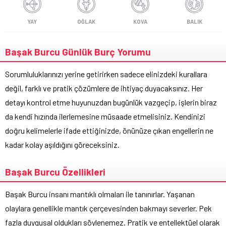
YAY
OĞLAK
KOVA
BALIK
Başak Burcu Günlük Burç Yorumu
Sorumluluklarınızı yerine getirirken sadece elinizdeki kurallara
değil, farklı ve pratik çözümlere de ihtiyaç duyacaksınız. Her
detayı kontrol etme huyunuzdan bugünlük vazgeçip, işlerin biraz
da kendi hızında ilerlemesine müsaade etmelisiniz. Kendinizi
doğru kelimelerle ifade ettiğinizde, önünüze çıkan engellerin ne
kadar kolay aşıldığını göreceksiniz.
Başak Burcu Özellikleri
Başak Burcu insanı mantıklı olmaları ile tanınırlar. Yaşanan
olaylara genellikle mantık çerçevesinden bakmayı severler. Pek
fazla duygusal oldukları söylenemez. Pratik ve entellektüel olarak