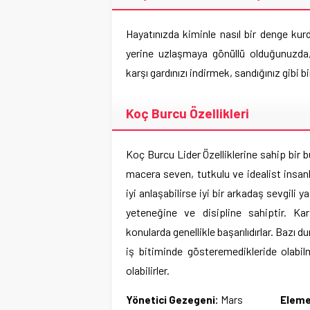
Hayatınızda kiminle nasıl bir denge k
yerine uzlaşmaya gönüllü olduğunuzda, 
karşı gardınızı indirmek, sandığınız gibi b
Koç Burcu Özellikleri
Koç Burcu Lider Özelliklerine sahip bir 
macera seven, tutkulu ve idealist insanl
iyi anlaşabilirse iyi bir arkadaş sevgili 
yeteneğine ve disipline sahiptir. Kar
konularda genellikle başarılıdırlar. Bazı d
iş bitiminde gösteremedikleride olabi
olabilirler.
Yönetici Gezegeni:
Mars
Eleme