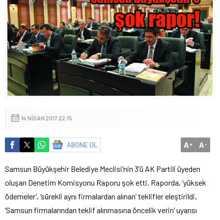
14 NISAN 2017 22:15
A
A
ABONE OL
+
-
Samsun Büyükşehir Belediye Meclisi’nin 3’ü AK Partili üyeden
oluşan Denetim Komisyonu Raporu şok etti. Raporda, ‘yüksek
ödemeler’, ‘sürekli aynı firmalardan alınan’ teklifler eleştirildi,
‘Samsun firmalarından teklif alınmasına öncelik verin’ uyarısı