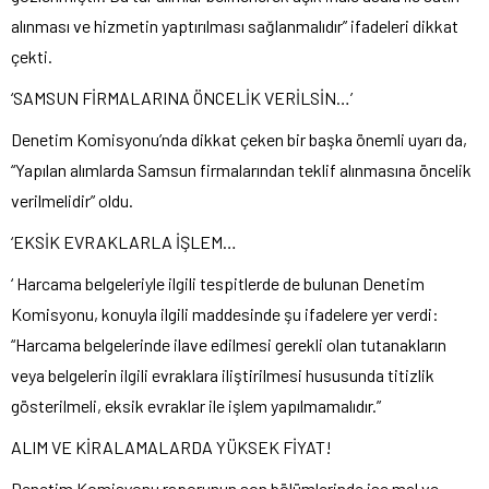
alınması ve hizmetin yaptırılması sağlanmalıdır” ifadeleri dikkat
çekti.
‘SAMSUN FİRMALARINA ÖNCELİK VERİLSİN…’
Denetim Komisyonu’nda dikkat çeken bir başka önemli uyarı da,
“Yapılan alımlarda Samsun firmalarından teklif alınmasına öncelik
verilmelidir” oldu.
‘EKSİK EVRAKLARLA İŞLEM…
‘ Harcama belgeleriyle ilgili tespitlerde de bulunan Denetim
Komisyonu, konuyla ilgili maddesinde şu ifadelere yer verdi:
“Harcama belgelerinde ilave edilmesi gerekli olan tutanakların
veya belgelerin ilgili evraklara iliştirilmesi hususunda titizlik
gösterilmeli, eksik evraklar ile işlem yapılmamalıdır.”
ALIM VE KİRALAMALARDA YÜKSEK FİYAT!
Denetim Komisyonu raporunun son bölümlerinde ise mal ve