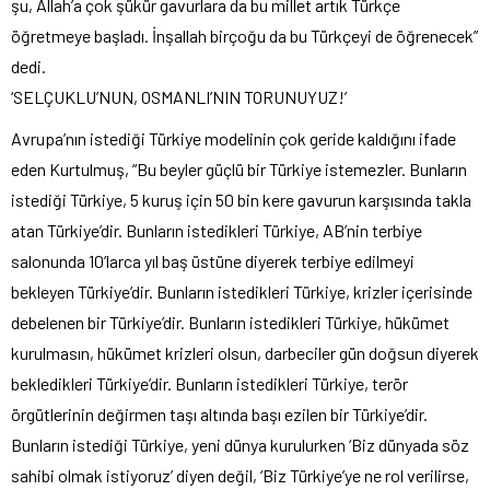
şu, Allah’a çok şükür gavurlara da bu millet artık Türkçe
öğretmeye başladı. İnşallah birçoğu da bu Türkçeyi de öğrenecek”
dedi.
‘SELÇUKLU’NUN, OSMANLI’NIN TORUNUYUZ!’
Avrupa’nın istediği Türkiye modelinin çok geride kaldığını ifade
eden Kurtulmuş, “Bu beyler güçlü bir Türkiye istemezler. Bunların
istediği Türkiye, 5 kuruş için 50 bin kere gavurun karşısında takla
atan Türkiye’dir. Bunların istedikleri Türkiye, AB’nin terbiye
salonunda 10’larca yıl baş üstüne diyerek terbiye edilmeyi
bekleyen Türkiye’dir. Bunların istedikleri Türkiye, krizler içerisinde
debelenen bir Türkiye’dir. Bunların istedikleri Türkiye, hükümet
kurulmasın, hükümet krizleri olsun, darbeciler gün doğsun diyerek
bekledikleri Türkiye’dir. Bunların istedikleri Türkiye, terör
örgütlerinin değirmen taşı altında başı ezilen bir Türkiye’dir.
Bunların istediği Türkiye, yeni dünya kurulurken ‘Biz dünyada söz
sahibi olmak istiyoruz’ diyen değil, ‘Biz Türkiye’ye ne rol verilirse,