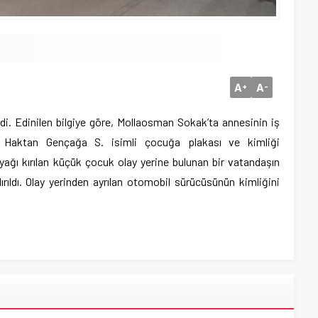
A
A
+
-
di. Edinilen bilgiye göre, Mollaosman Sokak’ta annesinin iş
 Haktan Gençağa S. isimli çocuğa plakası ve kimliği
ağı kırılan küçük çocuk olay yerine bulunan bir vatandaşın
ırıldı. Olay yerinden ayrılan otomobil sürücüsünün kimliğini