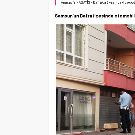
Anasayfa
»
ASAYİŞ
»
Bafra’da 3 yaşındaki çocu
Samsun’un Bafra ilçesinde otomobilin