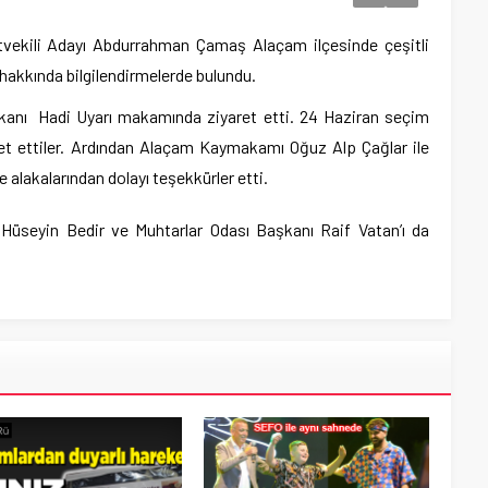
etvekili Adayı Abdurrahman Çamaş Alaçam ilçesinde çeşitli
 hakkında bilgilendirmelerde bulundu.
kanı Hadi Uyarı makamında ziyaret etti. 24 Haziran seçim
bet ettiler. Ardından Alaçam Kaymakamı Oğuz Alp Çağlar ile
alakalarından dolayı teşekkürler etti.
üseyin Bedir ve Muhtarlar Odası Başkanı Raif Vatan’ı da