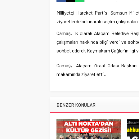
Milliyetçi Hareket Partisi Samsun Mill
ziyaretlerde bulunarak seçim çalışmaları
Çamaş, ilk olarak Alaçam Belediye Baş
çalışmaları hakkında bilgi verdi ve soh
sohbet ederek Kaymakam Çağlar’ın ilgi ve 
Çamaş, Alaçam Ziraat Odası Başkanı H
makamında ziyaret etti..
BENZER KONULAR