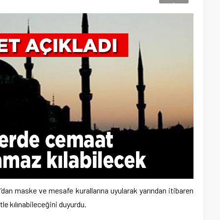
r’dan maske ve mesafe kurallarına uyularak yarından itibaren
e kılınabileceğini duyurdu.