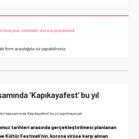
n how your comment data is processed.
 form aracılığıyla siz yapabilirsiniz.
samında ‘Kapıkayafest’ bu yıl
leri kapsamında ‘Kapıkayafest’ bu yıl yapılmayacak
uz tarihleri arasında gerçekleştirilmesi planlanan
e Kültür Festivali’nin, korona virüse karşı alınan