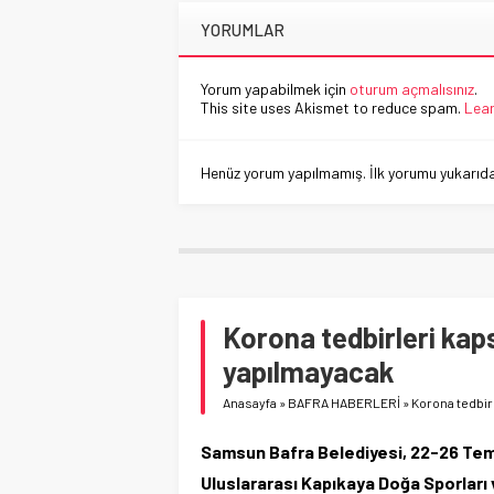
YORUMLAR
Yorum yapabilmek için
oturum açmalısınız
.
This site uses Akismet to reduce spam.
Lear
Henüz yorum yapılmamış. İlk yorumu yukarıdaki
Korona tedbirleri kap
yapılmayacak
Anasayfa
»
BAFRA HABERLERİ
»
Korona tedbir
Samsun Bafra Belediyesi, 22-26 Temm
Uluslararası Kapıkaya Doğa Sporları v