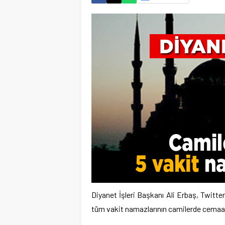
Diyanet İşleri Başkanı Ali Erbaş, Twitte
tüm vakit namazlarının camilerde cemaatl