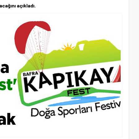
cağını açıkladı.