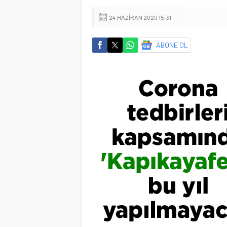
24 HAZIRAN 2020 15:31
ABONE OL