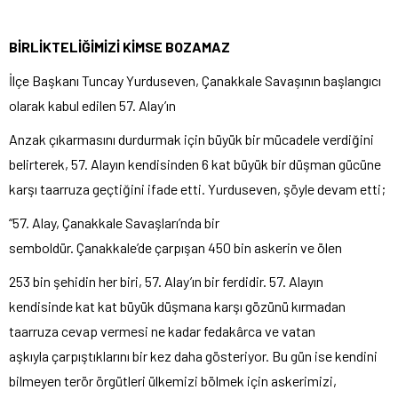
BİRLİKTELİĞİMİZİ
KİMSE BOZAMAZ
İlçe Başkanı Tuncay Yurduseven, Çanakkale Savaşının başlangıcı
olarak kabul edilen 57. Alay’ın
Anzak çıkarmasını durdurmak için büyük bir mücadele verdiğini
belirterek, 57. Alayın kendisinden 6 kat büyük bir düşman gücüne
karşı taarruza geçtiğini ifade etti. Yurduseven, şöyle devam etti;
“57. Alay, Çanakkale Savaşları’nda bir
semboldür. Çanakkale’de çarpışan 450 bin askerin ve ölen
253 bin şehidin her biri, 57. Alay’ın bir ferdidir. 57. Alayın
kendisinde kat kat büyük düşmana karşı gözünü kırmadan
taarruza cevap vermesi ne kadar fedakârca ve vatan
aşkıyla çarpıştıklarını bir kez daha gösteriyor. Bu gün ise kendini
bilmeyen terör örgütleri ülkemizi bölmek için askerimizi,