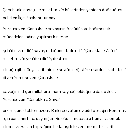
Çanakkale savaşı ile milletimizin küllerinden yeniden doğduğunu
belirten İlçe Başkanı Tuncay
Yurduseven, Çanakkale savaşının özgürlük ve bağımsızlık
mücadelesi adına yapılmış binlerce
şehidin verildiği savaş olduğunu ifade etti. “Çanakkale Zaferi
milletimizin yeniden diriliş destanı
olduğu gibi dünya tarihinin de seyrini değiştiren kardeşlik abidesi”
diyen Yurduseven, Çanakkale
savaşının diğer milletlere ilham kaynağı olduğunu da söyledi.
Yurduseven, “Çanakkale Savaşı
bizim gurur tablomuzdur. Binlerce vatan evladı toprağını korumak
için canlarını hiçe saymıştır. Bu eşsiz mücadele Dünya’ya örnek
olmuş ve vatan toprağının bir karışı bile verilmemiştir. Tarih