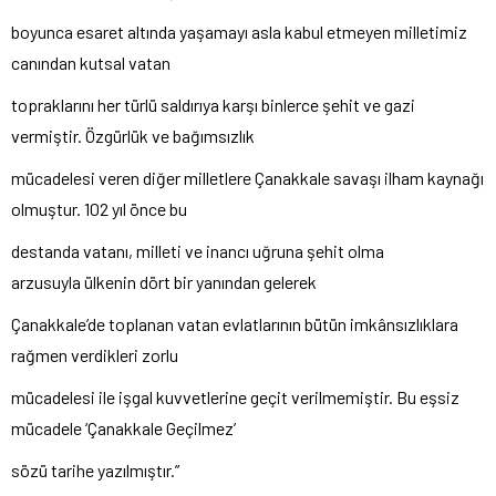
boyunca esaret altında yaşamayı asla kabul etmeyen milletimiz
canından kutsal vatan
topraklarını her türlü saldırıya karşı binlerce şehit ve gazi
vermiştir. Özgürlük ve bağımsızlık
mücadelesi veren diğer milletlere Çanakkale savaşı ilham kaynağı
olmuştur. 102 yıl önce bu
destanda vatanı, milleti ve inancı uğruna şehit olma
arzusuyla ülkenin dört bir yanından gelerek
Çanakkale’de toplanan vatan evlatlarının bütün imkânsızlıklara
rağmen verdikleri zorlu
mücadelesi ile işgal kuvvetlerine geçit verilmemiştir. Bu eşsiz
mücadele ‘Çanakkale Geçilmez’
sözü tarihe yazılmıştır.”