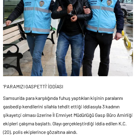
‘PARAMIZI GASPETTİ’ İDDİASI
Samsun’da para karşılığında fuhuş yaptıkları kişinin paralarını
gasbedip kendilerini silahla tehdit ettiği iddiasıyla 3 kadının
şikayetçi olması üzerine İl Emniyet Müdürlüğü Gasp Büro Amirliği
ekipleri çalışma başlattı. Olayı gerçekleştirdiği iddia edilen K.C.
(20), polis ekiplerince gözaltına alındı.