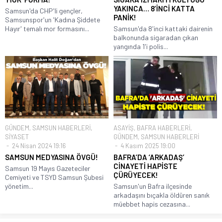
YAKINCA… 8’İNCİ KATTA
Samsun'da CHP'li gençler,
PANİK!
Samsunspor'un 'Kadına Şiddete
Hayır' temalı mor formasını...
Samsun'da 8'inci kattaki dairenin
balkonunda sigaradan çıkan
yangında 1'i polis...
GÜNDEM
,
SAMSUN HABERLERİ
,
ASAYİŞ
,
BAFRA HABERLERİ
,
SİYASET
GÜNDEM
,
SAMSUN HABERLERİ
24 Nisan 2024 19:16
4 Kasım 2025 19:00
SAMSUN MEDYASINA ÖVGÜ!
BAFRA’DA ‘ARKADAŞ’
CİNAYETİ HAPİSTE
Samsun 19 Mayıs Gazeteciler
ÇÜRÜYECEK!
Cemiyeti ve TSYD Samsun Şubesi
yönetim...
Samsun'un Bafra ilçesinde
arkadaşını bıçakla öldüren sanık
müebbet hapis cezasına...