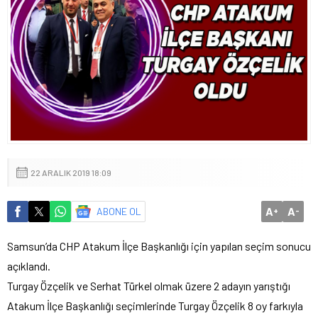
22 ARALIK 2019 18:09
A
A
ABONE OL
+
-
Samsun’da CHP Atakum İlçe Başkanlığı için yapılan seçim sonucu
açıklandı.
Turgay Özçelik ve Serhat Türkel olmak üzere 2 adayın yarıştığı
Atakum İlçe Başkanlığı seçimlerinde Turgay Özçelik 8 oy farkıyla