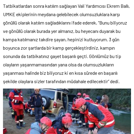
Tatbikatlardan sonra katılım sağlayan Vali Yardımcısı Ekrem Ballı,
UMKE ekiplerinin meydana gelebilecek olumsuzluklara karşı
gönüllü olarak katılım sağladıklarını ifade ederek, “Bunu biliyoruz
ve gönüllü olarak burada yer almanız, bu heyecanı duyarak bu
kampa katılmanız takdire şayan, hepinizi kutluyorum. 3 gün
boyunca zor şartlarda bir kamp gerçekleştirdiniz, kampın
sonunda da tatbikatınız gayet başarılı geçti. Gönlümüz bu tip
olayların yaşanmamasından yana olsa da olumsuzlukların
yaşanması halinde biz biliyoruz ki en kısa sürede en başarılı
şekilde olaylara sizler tarafından müdahale edilecektir” dedi.