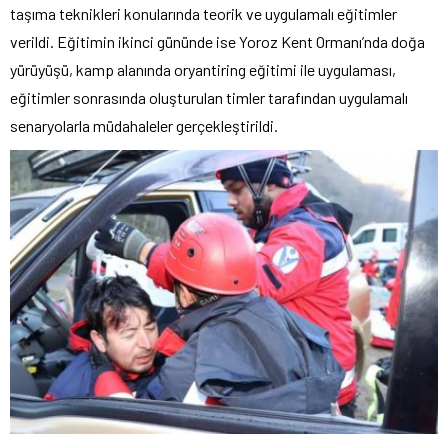
taşıma teknikleri konularında teorik ve uygulamalı eğitimler
verildi. Eğitimin ikinci gününde ise Yoroz Kent Ormanı’nda doğa
yürüyüşü, kamp alanında oryantiring eğitimi ile uygulaması,
eğitimler sonrasında oluşturulan timler tarafından uygulamalı
senaryolarla müdahaleler gerçekleştirildi.