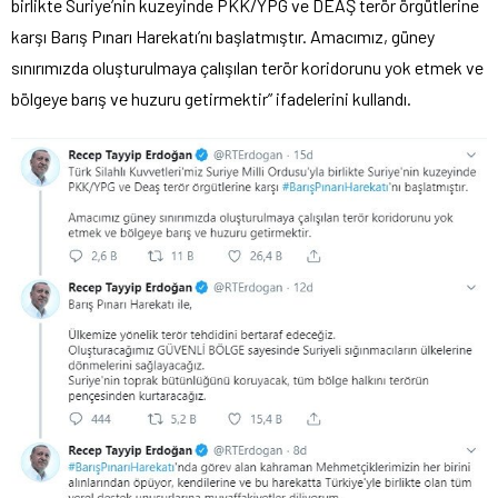
birlikte Suriye’nin kuzeyinde PKK/YPG ve DEAŞ terör örgütlerine
karşı Barış Pınarı Harekatı’nı başlatmıştır. Amacımız, güney
sınırımızda oluşturulmaya çalışılan terör koridorunu yok etmek ve
bölgeye barış ve huzuru getirmektir” ifadelerini kullandı.