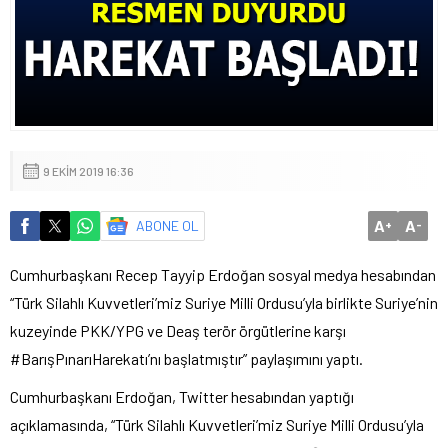
9 EKIM 2019 16:36
A
A
ABONE OL
+
-
Cumhurbaşkanı Recep Tayyip Erdoğan sosyal medya hesabından
“Türk Silahlı Kuvvetleri’miz Suriye Milli Ordusu’yla birlikte Suriye’nin
kuzeyinde PKK/YPG ve Deaş terör örgütlerine karşı
#BarışPınarıHarekatı’nı başlatmıştır” paylaşımını yaptı.
Cumhurbaşkanı Erdoğan, Twitter hesabından yaptığı
açıklamasında, “Türk Silahlı Kuvvetleri’miz Suriye Milli Ordusu’yla