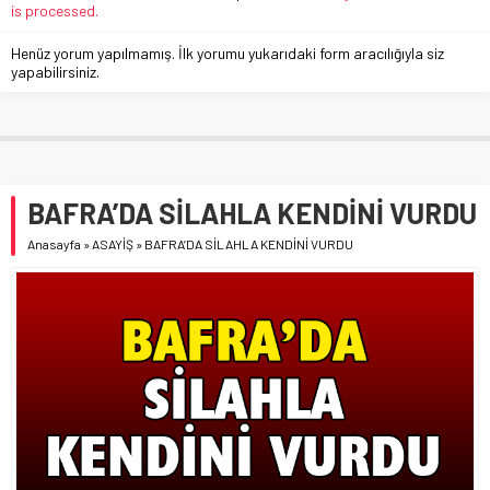
is processed.
Henüz yorum yapılmamış. İlk yorumu yukarıdaki form aracılığıyla siz
yapabilirsiniz.
BAFRA’DA SİLAHLA KENDİNİ VURDU
Anasayfa
»
ASAYİŞ
»
BAFRA’DA SİLAHLA KENDİNİ VURDU