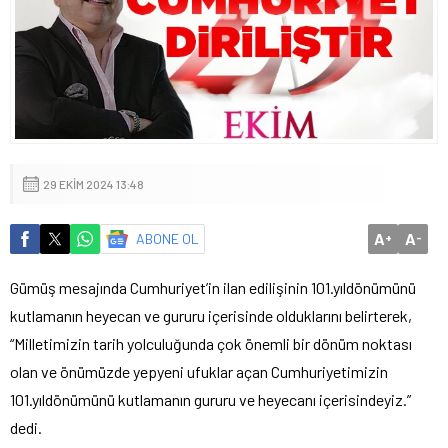
29 EKIM 2024 13:48
A
A
ABONE OL
+
-
Gümüş mesajında Cumhuriyet’in ilan edilişinin 101.yıldönümünü
kutlamanın heyecan ve gururu içerisinde olduklarını belirterek,
“Milletimizin tarih yolculuğunda çok önemli bir dönüm noktası
olan ve önümüzde yepyeni ufuklar açan Cumhuriyetimizin
101.yıldönümünü kutlamanın gururu ve heyecanı içerisindeyiz.”
dedi.