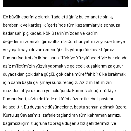
En büyük eseriniz olarak ifade ettiğiniz bu emanete birlik,
beraberlik ve kardeşlik içerisinde tüm kazanımlarıyla sonsuza
kadar sahip çıkacak, köklü tarihimizden ve kadim
değerlerimizden aldığımız ilhamla Cumhuriyetimizi yükseltmeye
ve yaşatmaya devam edeceğiz. İlk yılını geride bıraktığımız
Cumhuriyetimizin ikinci asrını ‘Türkiye Yüzyılı’ hedefiyle her alanda
aziz milletimizin yüzyılı yapmak ve gelecek kuşaklarımıza gurur
duyacakları çok daha güçlü, çok daha müreffeh bir ülke bırakmak
için canla başla çalışmayı sürdüreceğiz. Aziz milletimizin
maziden atiye uzanan yolculuğunda kurmuş olduğu Türkiye
Cumhuriyeti, sizin de ifade ettiğiniz üzere ilelebet payidar
kalacaktır. Bu duygu ve düşüncelerle, başta şahsınız olmak üzere,
Kurtuluş Savaşı’mızı zaferle taçlandıran tüm kahramanlarımızı,
bağımsızlığımız uğruna toprağa düşen aziz şehitlerimizi ve