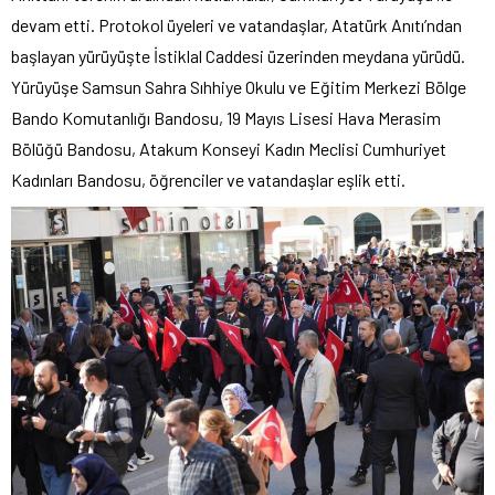
devam etti. Protokol üyeleri ve vatandaşlar, Atatürk Anıtı’ndan
başlayan yürüyüşte İstiklal Caddesi üzerinden meydana yürüdü.
Yürüyüşe Samsun Sahra Sıhhiye Okulu ve Eğitim Merkezi Bölge
Bando Komutanlığı Bandosu, 19 Mayıs Lisesi Hava Merasim
Bölüğü Bandosu, Atakum Konseyi Kadın Meclisi Cumhuriyet
Kadınları Bandosu, öğrenciler ve vatandaşlar eşlik etti.