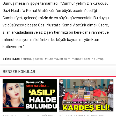
Gümüş mesajını şöyle tamamladı: “Cumhuriyetimizin kurucusu
Gazi Mustafa Kemal Atatürk’ün “en büyük eserim” dediği
Cumhuriyet, geleceğimizin de en büyük güvencesidir. Bu duygu
ve düşünceyle başta Gazi Mustafa Kemal Atatürk olmak üzere,
silah arkadaşlarını ve aziz şehitlerimizi bir kere daha rahmet ve
minnetle anıyor, milletimizin bu büyük bayramını yürekten
kutluyorum.”
ETİKETLER:
#kurtuluş savaşı
,
#kutlama
,
29 ekim
,
manset
,
sezgin gümüş
BENZER KONULAR