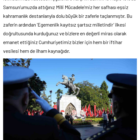
Samsun’umuzda attığınız Milli Mücadele’miz her safhası eşsiz
kahramanlık destanlarıyla dolu büyük bir zaferle taçlanmıştır. Bu
zaferin ardından ‘Egemenlik kayıtsız şartsız milletindir’ ilkesi
doğrultusunda kurduğunuz ve bizlere en değerli miras olarak
emanet ettiğiniz Cumhuriyetimiz bizler için hem bir iftihar
vesilesi hem de ilham kaynağıdır.