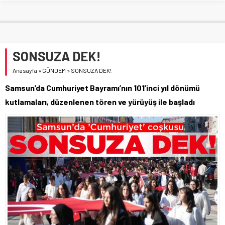
SONSUZA DEK!
Anasayfa
»
GÜNDEM
»
SONSUZA DEK!
Samsun’da Cumhuriyet Bayramı’nın 101’inci yıl dönümü
kutlamaları, düzenlenen tören ve yürüyüş ile başladı