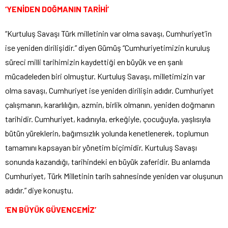
‘YENİDEN DOĞMANIN TARİHİ’
“Kurtuluş Savaşı Türk milletinin var olma savaşı, Cumhuriyet’in
ise yeniden dirilişidir.” diyen Gümüş “Cumhuriyetimizin kuruluş
süreci milli tarihimizin kaydettiği en büyük ve en şanlı
mücadeleden biri olmuştur. Kurtuluş Savaşı, milletimizin var
olma savaşı, Cumhuriyet ise yeniden dirilişin adıdır. Cumhuriyet
çalışmanın, kararlılığın, azmin, birlik olmanın, yeniden doğmanın
tarihidir. Cumhuriyet, kadınıyla, erkeğiyle, çocuğuyla, yaşlısıyla
bütün yüreklerin, bağımsızlık yolunda kenetlenerek, toplumun
tamamını kapsayan bir yönetim biçimidir. Kurtuluş Savaşı
sonunda kazandığı, tarihindeki en büyük zaferidir. Bu anlamda
Cumhuriyet, Türk Milletinin tarih sahnesinde yeniden var oluşunun
adıdır.” diye konuştu.
‘EN BÜYÜK GÜVENCEMİZ’