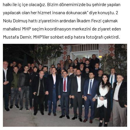
halkı ile iç içe olacağız. Bizim dönemimizde bu şehirde yapılan
yapılacak olan her hizmet insana dokunacak” diye konuştu. 2
Nolu Dolmuş hattı ziyaretinin ardından İlkadım Fevzi çakmak
mahallesi MHP seçim koordinasyon merkezini de ziyaret eden
Mustafa Demir, MHP’liler sohbet edip hatıra fotoğrafı çektirdi.