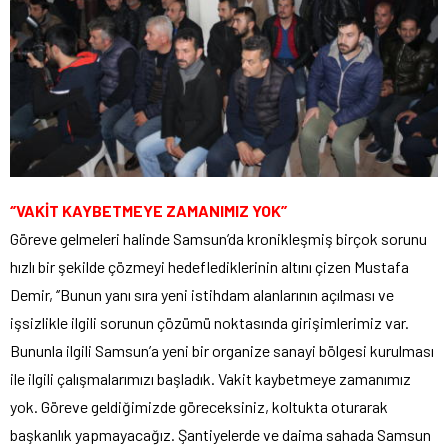
‘’VAKİT KAYBETMEYE ZAMANIMIZ YOK’’
Göreve gelmeleri halinde Samsun’da kronikleşmiş birçok sorunu
hızlı bir şekilde çözmeyi hedeflediklerinin altını çizen Mustafa
Demir, ‘’Bunun yanı sıra yeni istihdam alanlarının açılması ve
işsizlikle ilgili sorunun çözümü noktasında girişimlerimiz var.
Bununla ilgili Samsun’a yeni bir organize sanayi bölgesi kurulması
ile ilgili çalışmalarımızı başladık. Vakit kaybetmeye zamanımız
yok. Göreve geldiğimizde göreceksiniz, koltukta oturarak
başkanlık yapmayacağız. Şantiyelerde ve daima sahada Samsun