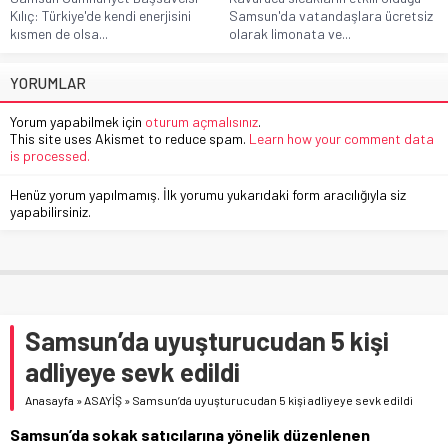
Kılıç: Türkiye'de kendi enerjisini
Samsun'da vatandaşlara ücretsiz
kısmen de olsa...
olarak limonata ve...
YORUMLAR
Yorum yapabilmek için
oturum açmalısınız
.
This site uses Akismet to reduce spam.
Learn how your comment data
is processed.
Henüz yorum yapılmamış. İlk yorumu yukarıdaki form aracılığıyla siz
yapabilirsiniz.
Samsun’da uyuşturucudan 5 kişi
adliyeye sevk edildi
Anasayfa
»
ASAYİŞ
»
Samsun’da uyuşturucudan 5 kişi adliyeye sevk edildi
Samsun’da sokak satıcılarına yönelik düzenlenen