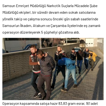
Samsun Emniyet Müdürlüğü Narkotik Suçlarla Mücadele Şube
Müdürlüğü ekipleri, bir süredir devam eden sokak satıcılarına
yönelik takip ve çalışma sonucu önceki gün sabah saatlerinde
Samsun’un İlkadım, Atakum ve Çarşamba ilçelerinde eş zamanlı
operasyon düzenleyerek 5 şüpheliyi gözaltına aldı.
Operasyon kapsamında satışa hazır 83,83 gram esrar, 161 adet