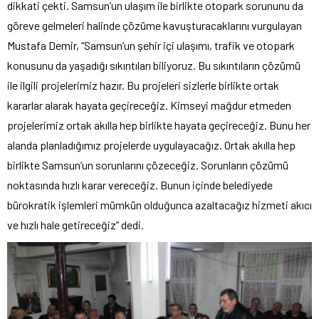
dikkati çekti. Samsun’un ulaşım ile birlikte otopark sorununu da
göreve gelmeleri halinde çözüme kavuşturacaklarını vurgulayan
Mustafa Demir, “Samsun’un şehir içi ulaşımı, trafik ve otopark
konusunu da yaşadığı sıkıntıları biliyoruz. Bu sıkıntıların çözümü
ile ilgili projelerimiz hazır. Bu projeleri sizlerle birlikte ortak
kararlar alarak hayata geçireceğiz. Kimseyi mağdur etmeden
projelerimiz ortak akılla hep birlikte hayata geçireceğiz. Bunu her
alanda planladığımız projelerde uygulayacağız. Ortak akılla hep
birlikte Samsun’un sorunlarını çözeceğiz. Sorunların çözümü
noktasında hızlı karar vereceğiz. Bunun içinde belediyede
bürokratik işlemleri mümkün olduğunca azaltacağız hizmeti akıcı
ve hızlı hale getireceğiz” dedi.