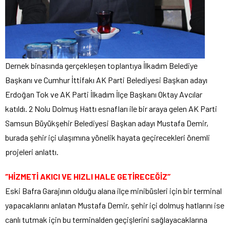
Dernek binasında gerçekleşen toplantıya İlkadım Belediye
Başkanı ve Cumhur İttifakı AK Parti Belediyesi Başkan adayı
Erdoğan Tok ve AK Parti İlkadım İlçe Başkanı Oktay Avcılar
katıldı. 2 Nolu Dolmuş Hattı esnafları ile bir araya gelen AK Parti
Samsun Büyükşehir Belediyesi Başkan adayı Mustafa Demir,
burada şehir içi ulaşımına yönelik hayata geçirecekleri önemli
projeleri anlattı.
‘’HİZMETİ AKICI VE HIZLI HALE GETİRECEĞİZ’’
Eski Bafra Garajının olduğu alana ilçe minibüsleri için bir terminal
yapacaklarını anlatan Mustafa Demir, şehir içi dolmuş hatlarını ise
canlı tutmak için bu terminalden geçişlerini sağlayacaklarına