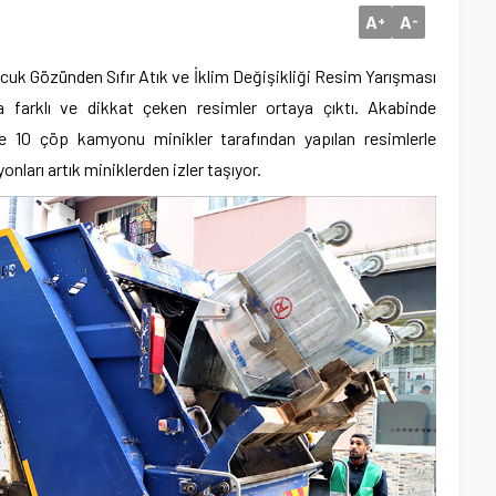
A
A
+
-
cuk Gözünden Sıfır Atık ve İklim Değişikliği Resim Yarışması
 farklı ve dikkat çeken resimler ortaya çıktı. Akabinde
nde 10 çöp kamyonu minikler tarafından yapılan resimlerle
ları artık miniklerden izler taşıyor.