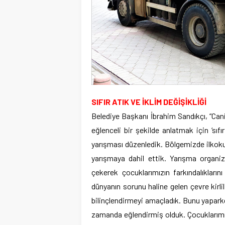
SIFIR ATIK VE İKLİM DEĞİŞİKLİĞİ
Belediye Başkanı İbrahim Sandıkçı, “Ca
eğlenceli bir şekilde anlatmak için ‘sıfı
yarışması düzenledik. Bölgemizde ilkoku
yarışmaya dahil ettik. Yarışma organiza
çekerek çocuklarımızın farkındalıkların
dünyanın sorunu haline gelen çevre kirlili
bilinçlendirmeyi amaçladık. Bunu yapark
zamanda eğlendirmiş olduk. Çocuklarımız h