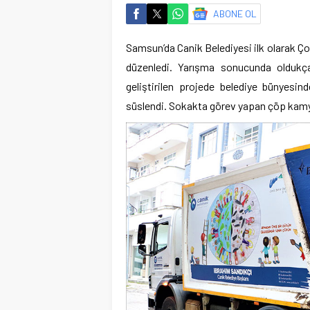
ABONE OL
Samsun’da Canik Belediyesi ilk olarak Ço
düzenledi. Yarışma sonucunda oldukça
geliştirilen projede belediye bünyesi
süslendi. Sokakta görev yapan çöp kamyon