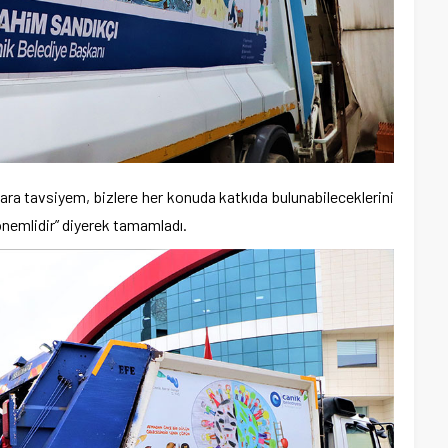
lara tavsiyem, bizlere her konuda katkıda bulunabileceklerini
 önemlidir” diyerek tamamladı.