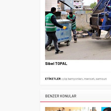
Sibel TOPAL
ETİKETLER:
çöp kamyonları
,
manset
,
samsun
BENZER KONULAR