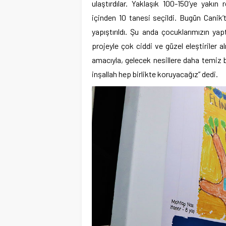
ulaştırdılar. Yaklaşık 100-150’ye yakı
içinden 10 tanesi seçildi. Bugün Canik
yapıştırıldı. Şu anda çocuklarımızın ya
projeyle çok ciddi ve güzel eleştiriler 
amacıyla, gelecek nesillere daha temiz b
inşallah hep birlikte koruyacağız” dedi.