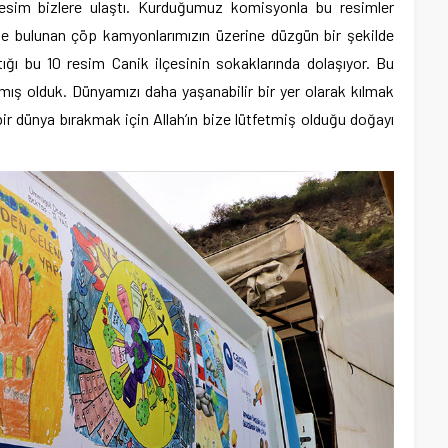
n resim bizlere ulaştı. Kurduğumuz komisyonla bu resimler
’te bulunan çöp kamyonlarımızın üzerine düzgün bir şekilde
ptığı bu 10 resim Canik ilçesinin sokaklarında dolaşıyor. Bu
almış olduk. Dünyamızı daha yaşanabilir bir yer olarak kılmak
ir dünya bırakmak için Allah’ın bize lütfetmiş olduğu doğayı