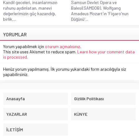
Kandil geceleri, insanlarımızın
Samsun Devlet Opera ve
ruhunu aydınlatan, manevi
Balesi(SAMDOB), Wolfgang
değerlerimizin güç kazandığı,
Amadeus Mozart'ın 'Figaro'nun
birlik,...
Düğünü'...
YORUMLAR
Yorum yapabilmek için
oturum açmalısınız
.
This site uses Akismet to reduce spam.
Learn how your comment data
is processed.
Henüz yorum yapılmamış. İlk yorumu yukarıdaki form aracılığıyla siz
yapabilirsiniz.
Anasayfa
Gizlilik Politikası
YAZARLAR
KÜNYE
İLETİŞİM