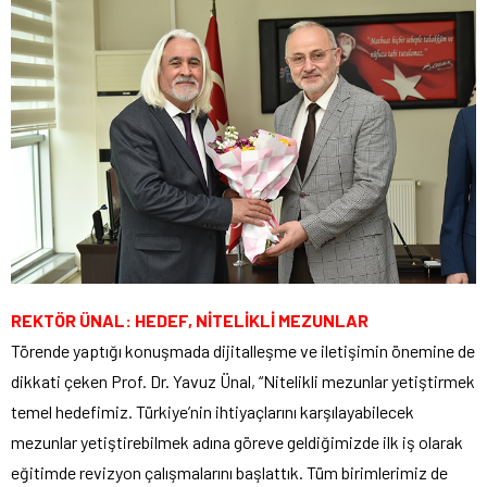
REKTÖR ÜNAL: HEDEF, NİTELİKLİ MEZUNLAR
Törende yaptığı konuşmada dijitalleşme ve iletişimin önemine de
dikkati çeken Prof. Dr. Yavuz Ünal, “Nitelikli mezunlar yetiştirmek
temel hedefimiz. Türkiye’nin ihtiyaçlarını karşılayabilecek
mezunlar yetiştirebilmek adına göreve geldiğimizde ilk iş olarak
eğitimde revizyon çalışmalarını başlattık. Tüm birimlerimiz de