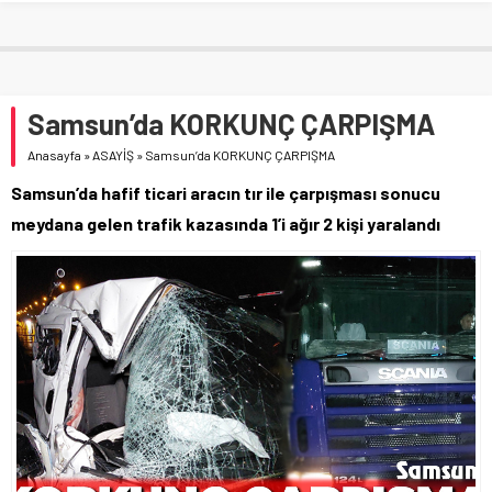
Samsun’da KORKUNÇ ÇARPIŞMA
Anasayfa
»
ASAYİŞ
»
Samsun’da KORKUNÇ ÇARPIŞMA
Samsun’da hafif ticari aracın tır ile çarpışması sonucu
meydana gelen trafik kazasında 1’i ağır 2 kişi yaralandı