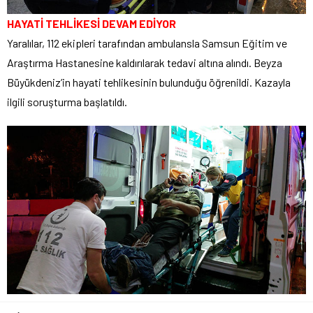
HAYATİ TEHLİKESİ DEVAM EDİYOR
Yaralılar, 112 ekipleri tarafından ambulansla Samsun Eğitim ve
Araştırma Hastanesine kaldırılarak tedavi altına alındı. Beyza
Büyükdeniz’in hayati tehlikesinin bulunduğu öğrenildi. Kazayla
ilgili soruşturma başlatıldı.