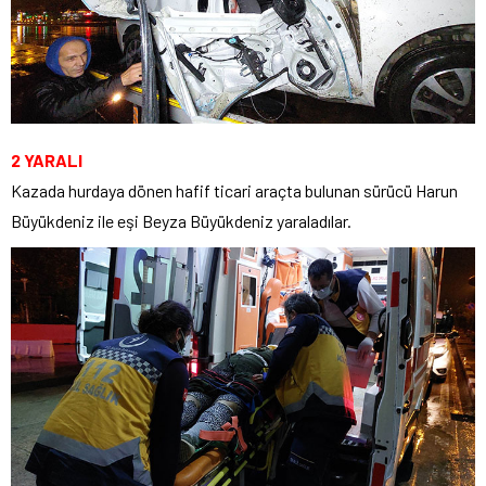
2 YARALI
Kazada hurdaya dönen hafif ticari araçta bulunan sürücü Harun
Büyükdeniz ile eşi Beyza Büyükdeniz yaraladılar.