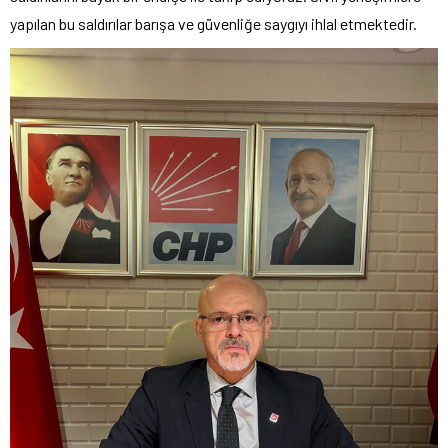
yapılan bu saldırılar barışa ve güvenliğe saygıyı ihlal etmektedir.