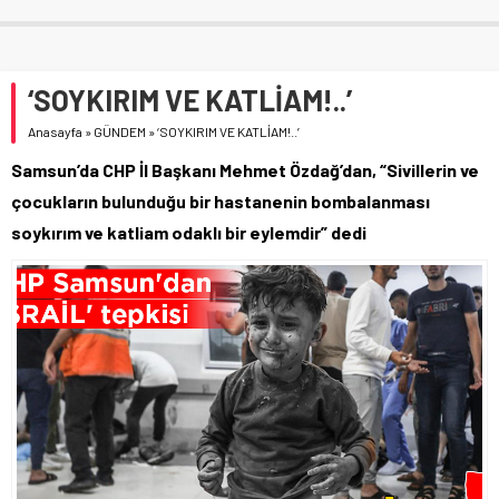
‘SOYKIRIM VE KATLİAM!..’
Anasayfa
»
GÜNDEM
»
‘SOYKIRIM VE KATLİAM!..’
Samsun’da CHP İl Başkanı Mehmet Özdağ’dan, “Sivillerin ve
çocukların bulunduğu bir hastanenin bombalanması
soykırım ve katliam odaklı bir eylemdir” dedi