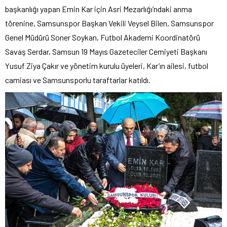
başkanlığı yapan Emin Kar için Asri Mezarlığı’ndaki anma
törenine, Samsunspor Başkan Vekili Veysel Bilen, Samsunspor
Genel Müdürü Soner Soykan, Futbol Akademi Koordinatörü
Savaş Serdar, Samsun 19 Mayıs Gazeteciler Cemiyeti Başkanı
Yusuf Ziya Çakır ve yönetim kurulu üyeleri, Kar’ın ailesi, futbol
camiası ve Samsunsporlu taraftarlar katıldı.