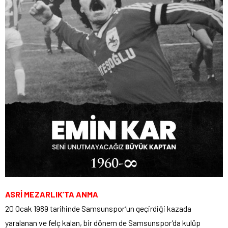
ASRİ MEZARLIK’TA ANMA
20 Ocak 1989 tarihinde Samsunspor’un geçirdiği kazada
yaralanan ve felç kalan, bir dönem de Samsunspor’da kulüp