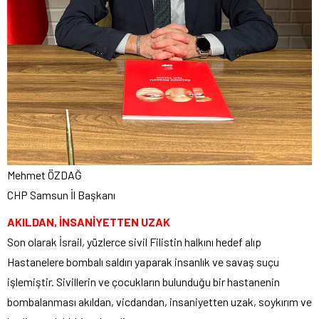
Mehmet ÖZDAĞ
CHP Samsun İl Başkanı
AKILDAN, İNSANİYETTEN UZAK
Son olarak İsrail, yüzlerce sivil Filistin halkını hedef alıp
Hastanelere bombalı saldırı yaparak insanlık ve savaş suçu
işlemiştir. Sivillerin ve çocukların bulunduğu bir hastanenin
bombalanması akıldan, vicdandan, insaniyetten uzak, soykırım ve