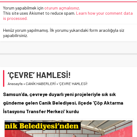
Yorum yapabilmek için
oturum açmalısınız
.
This site uses Akismet to reduce spam.
Learn how your comment data
is processed.
Henüz yorum yapılmamış. İlk yorumu yukarıdaki form aracılığıyla siz
yapabilirsiniz.
‘ÇEVRE’ HAMLESİ!
Anasayfa
»
CANİK HABERLERİ
»
‘ÇEVRE’ HAMLESİ!
Samsun’da, çevreye duyarlı yeni projeleriyle sık sık
gündeme gelen Canik Belediyesi, ilçede ‘Çöp Aktarma
İstasyonu Transfer Merkezi’ kurdu