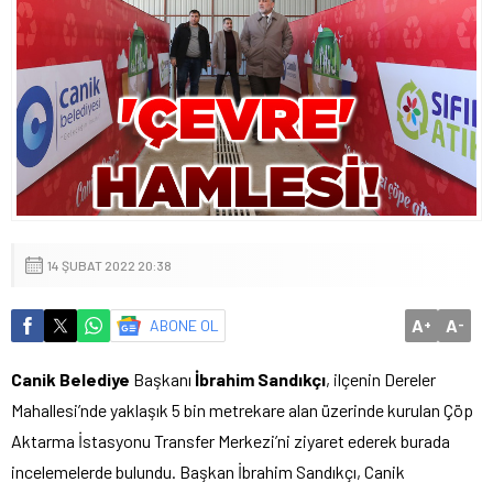
14 ŞUBAT 2022 20:38
A
A
ABONE OL
+
-
Canik Belediye
Başkanı
İbrahim Sandıkçı
, ilçenin Dereler
Mahallesi’nde yaklaşık 5 bin metrekare alan üzerinde kurulan Çöp
Aktarma İstasyonu Transfer Merkezi’ni ziyaret ederek burada
incelemelerde bulundu. Başkan İbrahim Sandıkçı, Canik