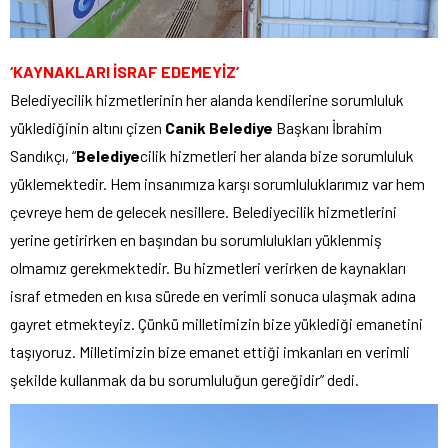
‘KAYNAKLARI İSRAF EDEMEYİZ’
Belediyecilik hizmetlerinin her alanda kendilerine sorumluluk
yüklediğinin altını çizen
Canik Belediye
Başkanı İbrahim
Sandıkçı, “
Belediye
cilik hizmetleri her alanda bize sorumluluk
yüklemektedir. Hem insanımıza karşı sorumluluklarımız var hem
çevreye hem de gelecek nesillere. Belediyecilik hizmetlerini
yerine getirirken en başından bu sorumlulukları yüklenmiş
olmamız gerekmektedir. Bu hizmetleri verirken de kaynakları
israf etmeden en kısa sürede en verimli sonuca ulaşmak adına
gayret etmekteyiz. Çünkü milletimizin bize yüklediği emanetini
taşıyoruz. Milletimizin bize emanet ettiği imkanları en verimli
şekilde kullanmak da bu sorumluluğun gereğidir” dedi.