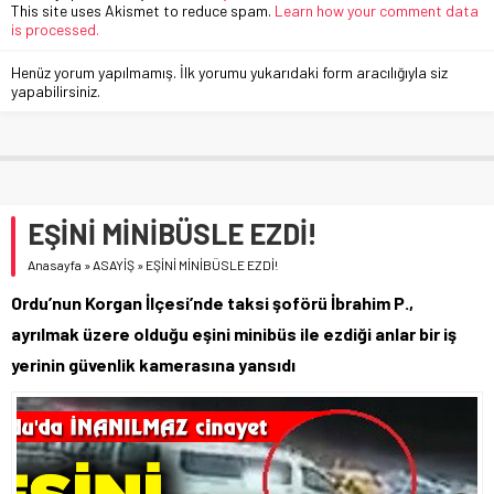
This site uses Akismet to reduce spam.
Learn how your comment data
is processed.
Henüz yorum yapılmamış. İlk yorumu yukarıdaki form aracılığıyla siz
yapabilirsiniz.
EŞİNİ MİNİBÜSLE EZDİ!
Anasayfa
»
ASAYİŞ
»
EŞİNİ MİNİBÜSLE EZDİ!
Ordu’nun Korgan İlçesi’nde taksi şoförü İbrahim P.,
ayrılmak üzere olduğu eşini minibüs ile ezdiği anlar bir iş
yerinin güvenlik kamerasına yansıdı