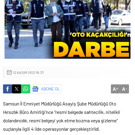
12 KASIM 2021 16:37
A
A
ABONE OL
+
-
Samsun İl Emniyet Müdürlüğü Asayiş Şube Müdürlüğü Oto
Hırsızlık Büro Amirliği’nce “resmi belgede sahtecilik, nitelikli
dolandırıcılık, resmi belgeyi yok etme bozma veya gizleme”
suçlarıyla ilgili 4 ilde operasyonlar gerçekleştirildi.