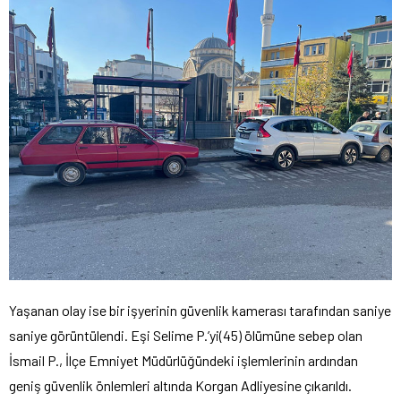
Yaşanan olay ise bir işyerinin güvenlik kamerası tarafından saniye
saniye görüntülendi. Eşi Selime P.’yi(45) ölümüne sebep olan
İsmail P., İlçe Emniyet Müdürlüğündeki işlemlerinin ardından
geniş güvenlik önlemleri altında Korgan Adliyesine çıkarıldı.