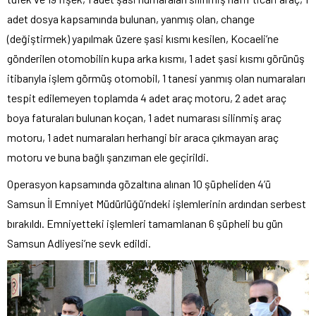
adet dosya kapsamında bulunan, yanmış olan, change
(değiştirmek) yapılmak üzere şasi kısmı kesilen, Kocaeli’ne
gönderilen otomobilin kupa arka kısmı, 1 adet şasi kısmı görünüş
itibarıyla işlem görmüş otomobil, 1 tanesi yanmış olan numaraları
tespit edilemeyen toplamda 4 adet araç motoru, 2 adet araç
boya faturaları bulunan koçan, 1 adet numarası silinmiş araç
motoru, 1 adet numaraları herhangi bir araca çıkmayan araç
motoru ve buna bağlı şanzıman ele geçirildi.
Operasyon kapsamında gözaltına alınan 10 şüpheliden 4’ü
Samsun İl Emniyet Müdürlüğü’ndeki işlemlerinin ardından serbest
bırakıldı. Emniyetteki işlemleri tamamlanan 6 şüpheli bu gün
Samsun Adliyesi’ne sevk edildi.