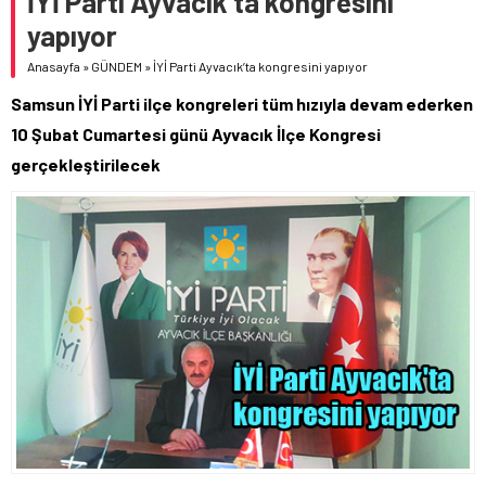
İYİ Parti Ayvacık’ta kongresini
yapıyor
Anasayfa
»
GÜNDEM
»
İYİ Parti Ayvacık’ta kongresini yapıyor
Samsun İYİ Parti ilçe kongreleri tüm hızıyla devam ederken
10 Şubat Cumartesi günü Ayvacık İlçe Kongresi
gerçekleştirilecek