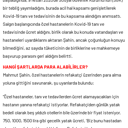
bir tebliğ yayımladığını, burada acil hal kapsamı genişletilerek
Kovid-19 tanı ve tedavisinin de bu kapsama alındığını anımsattı.
Salgın başlangıcında özel hastanelerin Kovid-19 tanı ve
tedavisinde ücret aldığını, birlik olarak bu konuda vatandaşları ve
hastaneleri uyardıklarını aktaran Şahin, ancak çoğunluğun konuyu
bilmediğini, az sayıda tüketicinin de birliklerine ve mahkemeye
başvurup parasını geri aldığını belirtti.
HANGİ ŞARTLARDA PARA ALABİLİRLER?
Mahmut Şahin, özel hastanelerin refakatçi üzerinden para alma
yoluna gittiğini savunarak, şu uyarılarda bulundu:
“Özel hastaneler, tanı ve tedavilerden ücret alamayacakları için
hastanın yanına refakatçi istiyorlar. Refakatçiden günlük yatak
bedeli olarak beş yıldızlı otellerin bile üzerinde bir fiyat isteniyor.
750, 1000, 1500 lira gibi gecelik yatak ücreti, ‘Biz bunu hastadan