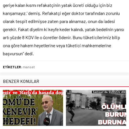
geriye kalan kısmı refakatçinin yatak ücreti olduğu için biz
karışamayız.’ demiş. Refakatçi eğer doktor tarafından zorunlu
olarak tespit edilmişse zaten para alınamaz, onun da iadesi
gerekir. Fakat diyelim ki keyfe keder kalındı, yatak bedelinin yarısı
artı yüzde 8 KDV ile o ücretler ödenir. Bunu tüketicilerimiz bilip
ona göre hakem heyetlerine veya tüketici mahkemelerine
başvursun” dedi.
ETİKETLER:
manset
BENZER KONULAR