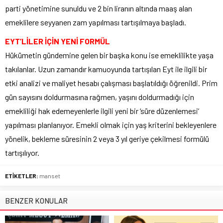
parti yönetimine sunuldu ve 2 bin liranın altında maaş alan
emeklilere seyyanen zam yapılması tartışılmaya başladı.
EYT’LİLER İÇİN YENİ FORMÜL
Hükümetin gündemine gelen bir başka konu ise emeklilikte yaşa
takılanlar. Uzun zamandır kamuoyunda tartışılan Eyt ile ilgili bir
etki analizi ve maliyet hesabı çalışması başlatıldığı öğrenildi. Prim
gün sayısını doldurmasına rağmen, yaşını doldurmadığı için
emekliliği hak edemeyenlerle ilgili yeni bir ‘süre düzenlemesi’
yapılması planlanıyor. Emekli olmak için yaş kriterini bekleyenlere
yönelik, bekleme süresinin 2 veya 3 yıl geriye çekilmesi formülü
tartışılıyor.
ETİKETLER:
manset
BENZER KONULAR