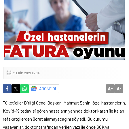
31 EKIM 2021 15:04
A
A
ABONE OL
+
-
Tüketiciler Birliği Genel Başkanı Mahmut Şahin, özel hastanelerin,
Kovid-19 tedavisi gören hastaların yanında doktor kararı ile kalan
refakatçilerden ücret alamayacağını söyledi. Bu durumu
yaşayanlar, doktor tarafından verilen yazı ile önce SGK’ya