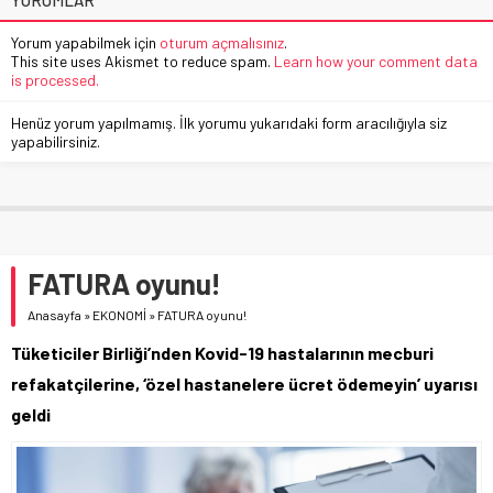
Yorum yapabilmek için
oturum açmalısınız
.
This site uses Akismet to reduce spam.
Learn how your comment data
is processed.
Henüz yorum yapılmamış. İlk yorumu yukarıdaki form aracılığıyla siz
yapabilirsiniz.
FATURA oyunu!
Anasayfa
»
EKONOMİ
»
FATURA oyunu!
Tüketiciler Birliği’nden Kovid-19 hastalarının mecburi
refakatçilerine, ‘özel hastanelere ücret ödemeyin’ uyarısı
geldi