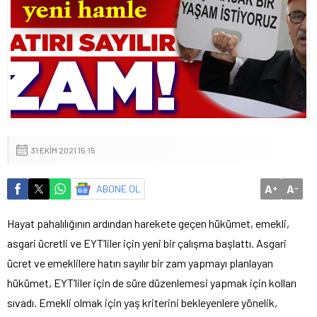
31 EKIM 2021 15:15
A
A
ABONE OL
+
-
Hayat pahalılığının ardından harekete geçen hükümet, emekli,
asgari ücretli ve EYT’liler için yeni bir çalışma başlattı. Asgari
ücret ve emeklilere hatırı sayılır bir zam yapmayı planlayan
hükümet, EYT’liler için de süre düzenlemesi yapmak için kolları
sıvadı. Emekli olmak için yaş kriterini bekleyenlere yönelik,