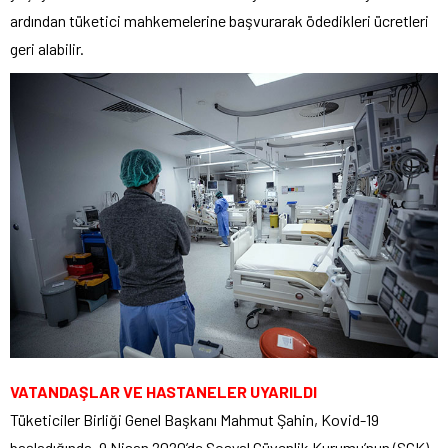
ardından tüketici mahkemelerine başvurarak ödedikleri ücretleri
geri alabilir.
VATANDAŞLAR VE HASTANELER UYARILDI
Tüketiciler Birliği Genel Başkanı Mahmut Şahin, Kovid-19
başladığında, 9 Nisan 2020’de Sosyal Güvenlik Kurumu’nun (SGK)