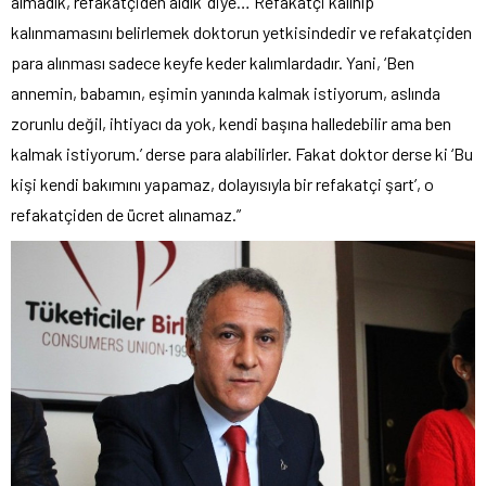
almadık, refakatçiden aldık’ diye… Refakatçi kalınıp
kalınmamasını belirlemek doktorun yetkisindedir ve refakatçiden
para alınması sadece keyfe keder kalımlardadır. Yani, ‘Ben
annemin, babamın, eşimin yanında kalmak istiyorum, aslında
zorunlu değil, ihtiyacı da yok, kendi başına halledebilir ama ben
kalmak istiyorum.’ derse para alabilirler. Fakat doktor derse ki ‘Bu
kişi kendi bakımını yapamaz, dolayısıyla bir refakatçi şart’, o
refakatçiden de ücret alınamaz.”