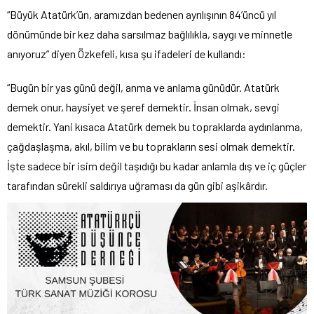
“Büyük Atatürk’ün, aramızdan bedenen ayrılışının 84’üncü yıl
dönümünde bir kez daha sarsılmaz bağlılıkla, saygı ve minnetle
anıyoruz” diyen Özkefeli, kısa şu ifadeleri de kullandı:
“Bugün bir yas günü değil, anma ve anlama günüdür. Atatürk
demek onur, haysiyet ve şeref demektir. İnsan olmak, sevgi
demektir. Yani kısaca Atatürk demek bu topraklarda aydınlanma,
çağdaşlaşma, akıl, bilim ve bu toprakların sesi olmak demektir.
İşte sadece bir isim değil taşıdığı bu kadar anlamla dış ve iç güçler
tarafından sürekli saldırıya uğraması da gün gibi aşikârdır.