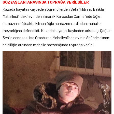
GÖZYAŞLARI ARASINDA TOPRAĞA VERİLDİLER
Kazada hayatını kaybeden öğrencilerden Sefa Yıldırım, Balıklar
Mahallesi’ndeki evinden alınarak Karaaslan Camisi’nde öğle
namazını müteakip kılınan öğle namazının ardından mahalle
mezarlığına defnedildi. Kazada hayatını kaybeden arkadaşı Çağlar
Şen’in cenazesi ise Ortadurak Mahallesi’nde evinin önünde alınan
helalliğin ardından mahalle mezarlığında toprağa verildi.