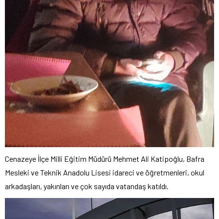
Cenazeye İlçe Milli Eğitim Müdürü Mehmet Ali Katipoğlu, Bafra
Mesleki ve Teknik Anadolu Lisesi idareci ve öğretmenleri, okul
arkadaşları, yakınları ve çok sayıda vatandaş katıldı.