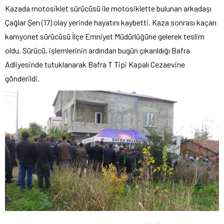
Kazada motosiklet sürücüsü ile motosiklette bulunan arkadaşı
Çağlar Şen (17) olay yerinde hayatını kaybetti. Kaza sonrası kaçan
kamyonet sürücüsü İlçe Emniyet Müdürlüğüne gelerek teslim
oldu. Sürücü, işlemlerinin ardından bugün çıkarıldığı Bafra
Adliyesinde tutuklanarak Bafra T Tipi Kapalı Cezaevine
gönderildi.