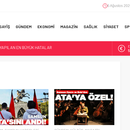
6 Ağustos 202
SAYİŞ
GÜNDEM
EKONOMİ
MAGAZİN
SAĞLIK
SİYASET
SP
 YAPILAN EN BÜYÜK HATALAR
E
5
F 5’İNCİLİK!
A
6
IN!’
B
1
D
4