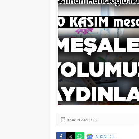
9 KASIM 2021 18:02
ABONE OL