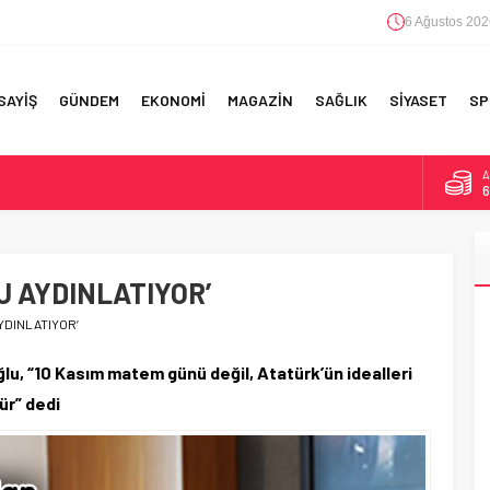
6 Ağustos 202
SAYİŞ
GÜNDEM
EKONOMİ
MAGAZİN
SAĞLIK
SİYASET
SP
A
6
B
1
RI!
U AYDINLATIYOR’
D
4
YDINLATIYOR’
E
5
lu, “10 Kasım matem günü değil, Atatürk’ün idealleri
ür” dedi