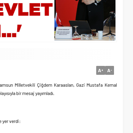
A
A
+
-
amsun Milletvekili Çiğdem Karaaslan, Gazi Mustafa Kemal
layısıyla bir mesaj yayımladı.
 yer verdi: