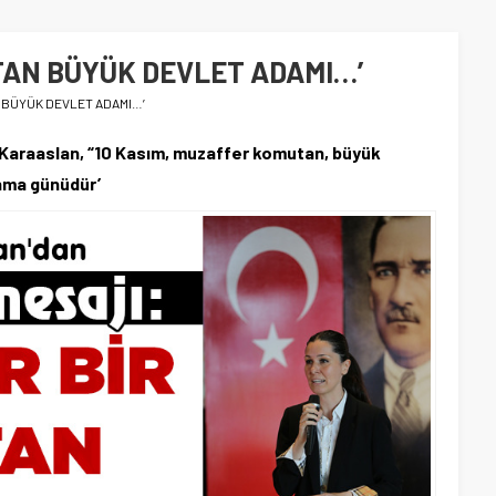
TAN BÜYÜK DEVLET ADAMI…’
 BÜYÜK DEVLET ADAMI…’
 Karaaslan, “10 Kasım, muzaffer komutan, büyük
anma günüdür’