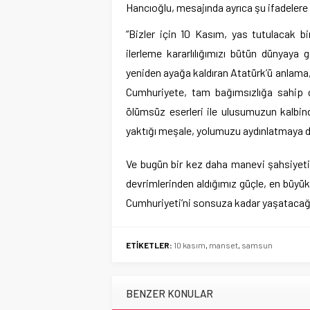
Hancıoğlu, mesajında ayrıca şu ifadelere 
“Bizler için 10 Kasım, yas tutulacak bi
ilerleme kararlılığımızı bütün dünyaya
yeniden ayağa kaldıran Atatürk’ü anlama,
Cumhuriyete, tam bağımsızlığa sahip
ölümsüz eserleri ile ulusumuzun kalbind
yaktığı meşale, yolumuzu aydınlatmaya 
Ve bugün bir kez daha manevi şahsiyeti
devrimlerinden aldığımız güçle, en büyük
Cumhuriyeti’ni sonsuza kadar yaşatacağı
ETİKETLER:
10 kasım
,
manset
,
samsun
BENZER KONULAR