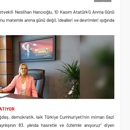
etvekili Neslihan Hancıoğlu, 10 Kasım Atatürk’ü Anma Günü
nu matemle anma günü değil, idealleri ve devrimleri ışığında
ATIYOR
ğdaş, demokratik, laik Türkiye Cumhuriyeti’nin mimarı Gazi
ılışının 83. yılında hasretle ve özlemle anıyoruz” diyen