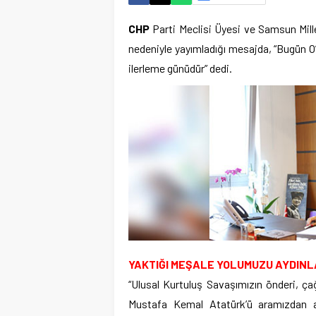
CHP
Parti Meclisi Üyesi ve Samsun Mill
nedeniyle yayımladığı mesajda, “Bugün O’
ilerleme günüdür” dedi.
YAKTIĞI MEŞALE YOLUMUZU AYDINL
“Ulusal Kurtuluş Savaşımızın önderi, ça
Mustafa Kemal Atatürk’ü aramızdan ayr