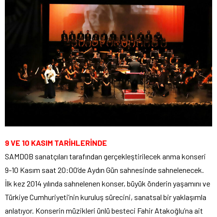
9 VE 10 KASIM TARİHLERİNDE
SAMDOB sanatçıları tarafından gerçekleştirilecek anma konseri
9-10 Kasım saat 20:00’de Aydın Gün sahnesinde sahnelenecek.
İlk kez 2014 yılında sahnelenen konser, büyük önderin yaşamını ve
Türkiye Cumhuriyeti’nin kuruluş sürecini, sanatsal bir yaklaşımla
anlatıyor. Konserin müzikleri ünlü besteci Fahir Atakoğlu’na ait