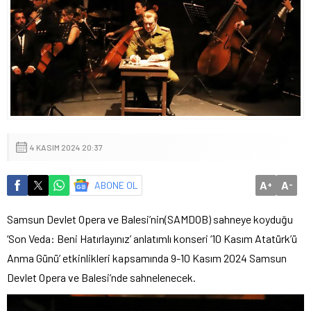
4 KASIM 2024 20:37
A
A
ABONE OL
+
-
Samsun Devlet Opera ve Balesi’nin(SAMDOB) sahneye koyduğu
‘Son Veda: Beni Hatırlayınız’ anlatımlı konseri ‘10 Kasım Atatürk’ü
Anma Günü’ etkinlikleri kapsamında 9-10 Kasım 2024 Samsun
Devlet Opera ve Balesi’nde sahnelenecek.