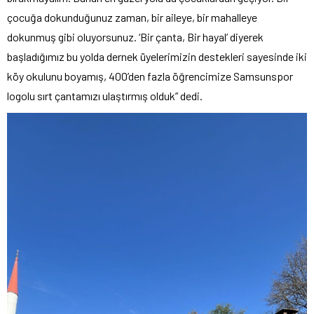
çocuğa dokunduğunuz zaman, bir aileye, bir mahalleye
dokunmuş gibi oluyorsunuz. ‘Bir çanta, Bir hayal’ diyerek
başladığımız bu yolda dernek üyelerimizin destekleri sayesinde iki
köy okulunu boyamış, 400’den fazla öğrencimize Samsunspor
logolu sırt çantamızı ulaştırmış olduk” dedi.