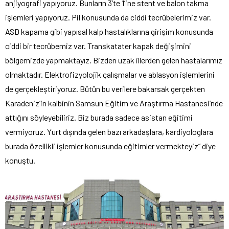
anjiyografi yapıyoruz. Bunların 3’te 1’ine stent ve balon takma
işlemleri yapıyoruz. Pil konusunda da ciddi tecrübelerimiz var.
ASD kapama gibi yapısal kalp hastalıklarına girişim konusunda
ciddi bir tecrübemiz var. Transkatater kapak değişimini
bölgemizde yapmaktayız. Bizden uzak illerden gelen hastalarımız
olmaktadır. Elektrofizyolojik çalışmalar ve ablasyon işlemlerini
de gerçekleştiriyoruz. Bütün bu verilere bakarsak gerçekten
Karadeniz’in kalbinin Samsun Eğitim ve Araştırma Hastanesi’nde
attığını söyleyebiliriz. Biz burada sadece asistan eğitimi
vermiyoruz. Yurt dışında gelen bazı arkadaşlara, kardiyologlara
burada özellikli işlemler konusunda eğitimler vermekteyiz” diye
konuştu.