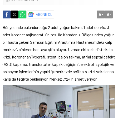
A
A
ABONE OL
+
-
Bünyesinde bulundurduğu 2 adet yoğun bakım, 1 adet servis, 3
adet koroner anjiyografi ünitesi ile Karadeniz Bölgesinden yoğun
bir hasta çeken Samsun Eğitim Araştırma Hastanesi’ndeki kalp
merkezi, binlerce hastaya şifa oluyor. Uzman ekiple birlikte kalp
krizi, koroner anjiyografi, stent, balon takma, atrial septal defekt
(ASD) kapama, transkatater kapak değişimi, elektrofizyolojik ve
ablasyon işlemlerinin yapıldığı merkezde acil kalp krizi vakalarına
karşı da tetikte bekleniyor. Merkez 7/24 hizmet veriyor.