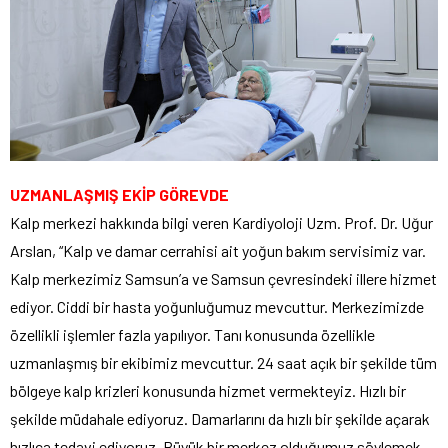
UZMANLAŞMIŞ EKİP GÖREVDE
Kalp merkezi hakkında bilgi veren Kardiyoloji Uzm. Prof. Dr. Uğur
Arslan, “Kalp ve damar cerrahisi ait yoğun bakım servisimiz var.
Kalp merkezimiz Samsun’a ve Samsun çevresindeki illere hizmet
ediyor. Ciddi bir hasta yoğunluğumuz mevcuttur. Merkezimizde
özellikli işlemler fazla yapılıyor. Tanı konusunda özellikle
uzmanlaşmış bir ekibimiz mevcuttur. 24 saat açık bir şekilde tüm
bölgeye kalp krizleri konusunda hizmet vermekteyiz. Hızlı bir
şekilde müdahale ediyoruz. Damarlarını da hızlı bir şekilde açarak
hızlıca tedavi ediyoruz. Büyük bir merkez olduğumuz söylemek