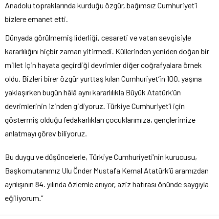
Anadolu topraklarında kurduğu özgür, bağımsız Cumhuriyet’i
bizlere emanet etti.
Dünyada görülmemiş liderliği, cesareti ve vatan sevgisiyle
kararlılığını hiçbir zaman yitirmedi. Küllerinden yeniden doğan bir
millet için hayata geçirdiği devrimler diğer coğrafyalara örnek
oldu. Bizleri birer özgür yurttaş kılan Cumhuriyet’in 100. yaşına
yaklaşırken bugün hâlâ aynı kararlılıkla Büyük Atatürk’ün
devrimlerinin izinden gidiyoruz. Türkiye Cumhuriyet’i için
göstermiş olduğu fedakarlıkları çocuklarımıza, gençlerimize
anlatmayı görev biliyoruz.
Bu duygu ve düşüncelerle, Türkiye Cumhuriyeti’nin kurucusu,
Başkomutanımız Ulu Önder Mustafa Kemal Atatürk’ü aramızdan
ayrılışının 84. yılında özlemle anıyor, aziz hatırası önünde saygıyla
eğiliyorum.”