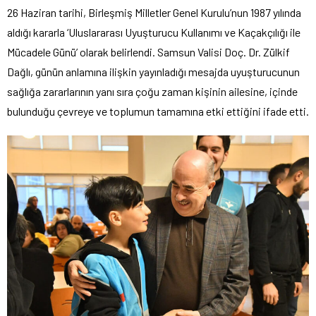
26 Haziran tarihi, Birleşmiş Milletler Genel Kurulu’nun 1987 yılında
aldığı kararla ‘Uluslararası Uyuşturucu Kullanımı ve Kaçakçılığı ile
Mücadele Günü’ olarak belirlendi. Samsun Valisi Doç. Dr. Zülkif
Dağlı, günün anlamına ilişkin yayınladığı mesajda uyuşturucunun
sağlığa zararlarının yanı sıra çoğu zaman kişinin ailesine, içinde
bulunduğu çevreye ve toplumun tamamına etki ettiğini ifade etti.