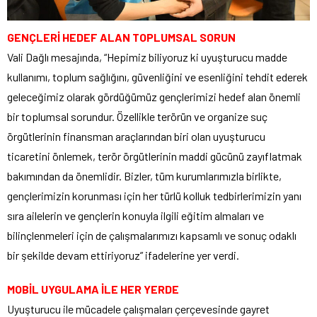
GENÇLERİ HEDEF ALAN TOPLUMSAL SORUN
Vali Dağlı mesajında, “Hepimiz biliyoruz ki uyuşturucu madde
kullanımı, toplum sağlığını, güvenliğini ve esenliğini tehdit ederek
geleceğimiz olarak gördüğümüz gençlerimizi hedef alan önemli
bir toplumsal sorundur. Özellikle terörün ve organize suç
örgütlerinin finansman araçlarından biri olan uyuşturucu
ticaretini önlemek, terör örgütlerinin maddi gücünü zayıflatmak
bakımından da önemlidir. Bizler, tüm kurumlarımızla birlikte,
gençlerimizin korunması için her türlü kolluk tedbirlerimizin yanı
sıra ailelerin ve gençlerin konuyla ilgili eğitim almaları ve
bilinçlenmeleri için de çalışmalarımızı kapsamlı ve sonuç odaklı
bir şekilde devam ettiriyoruz” ifadelerine yer verdi.
MOBİL UYGULAMA İLE HER YERDE
Uyuşturucu ile mücadele çalışmaları çerçevesinde gayret