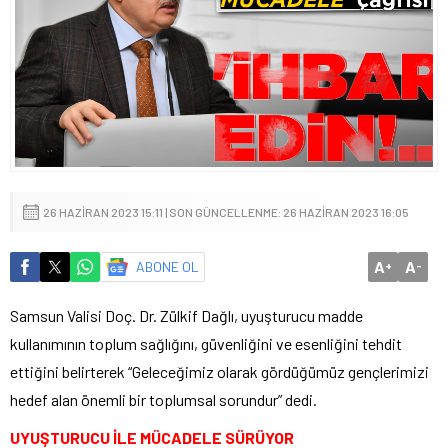
26 HAZIRAN 2023 15:11 | SON GÜNCELLENME: 26 HAZIRAN 2023 16:05
A
A
ABONE OL
+
-
Samsun Valisi Doç. Dr. Zülkif Dağlı, uyuşturucu madde
kullanımının toplum sağlığını, güvenliğini ve esenliğini tehdit
ettiğini belirterek “Geleceğimiz olarak gördüğümüz gençlerimizi
hedef alan önemli bir toplumsal sorundur” dedi.
UYUŞTURUCU İLE MÜCADELE SÜRÜYOR