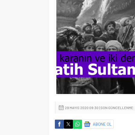
29 MAYIS 2020 09:30 | SON GÜNCELLENME: 
ABONE OL