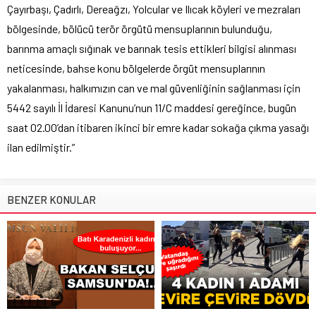
Çayırbaşı, Çadırlı, Dereağzı, Yolcular ve Ilıcak köyleri ve mezraları
bölgesinde, bölücü terör örgütü mensuplarının bulunduğu,
barınma amaçlı sığınak ve barınak tesis ettikleri bilgisi alınması
neticesinde, bahse konu bölgelerde örgüt mensuplarının
yakalanması, halkımızın can ve mal güvenliğinin sağlanması için
5442 sayılı İl İdaresi Kanunu’nun 11/C maddesi gereğince, bugün
saat 02.00’dan itibaren ikinci bir emre kadar sokağa çıkma yasağı
ilan edilmiştir.”
BENZER KONULAR