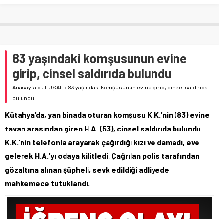
83 yaşındaki komşusunun evine
girip, cinsel saldırıda bulundu
Anasayfa
»
ULUSAL
»
83 yaşındaki komşusunun evine girip, cinsel saldırıda
bulundu
Kütahya’da, yan binada oturan komşusu K.K.’nin (83) evine
tavan arasından giren H.A. (53), cinsel saldırıda bulundu.
K.K.’nin telefonla arayarak çağırdığı kızı ve damadı, eve
gelerek H.A.’yı odaya kilitledi. Çağrılan polis tarafından
gözaltına alınan şüpheli, sevk edildiği adliyede
mahkemece tutuklandı.