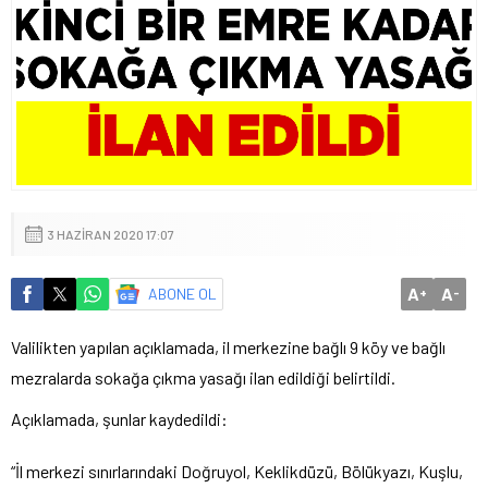
3 HAZIRAN 2020 17:07
A
A
ABONE OL
+
-
Valilikten yapılan açıklamada, il merkezine bağlı 9 köy ve bağlı
mezralarda sokağa çıkma yasağı ilan edildiği belirtildi.
Açıklamada, şunlar kaydedildi:
“İl merkezi sınırlarındaki Doğruyol, Keklikdüzü, Bölükyazı, Kuşlu,