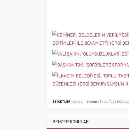
ETİKETLER:
gündem
,
ilkadım
,
Toplu Taşıt Sürücü
BENZER KONULAR