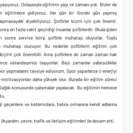
yaşıyoruz. Dolayısıyla eğitimin yaşı ve zamanı yok. Bizler de
 eğitimlere gidiyoruz. Her gün bir önceki gün yapmış
apmasaydık’ diyebiliyoruz. Şoförler bizim için çok önemli.
ra en fazla vakit geçirdiği insanlar şoförlerdir. Okula giden
den sonra servise binip şoförle muhatap oluyorlar. Toplu
le muhatap olunuyor. Bu nedenle şoförlerin eğitimi çok
ış biçimi çok önemlidir. Ama şoförlere de zaman zaman hak
 vatandaşımızı taşıyorlar. Bazı zamanlar sabırsızlıklar
spor yapmalarını tavsiye ediyorum. Spor yaparlarsa o enerjiyi
-motivasyonları daha yüksek olur. Burada bir eğitim süreci
. Sağlık konusunda çalışmalar yapılacak. Bu eğitimin herkese
tu.
geçenlere ve katılımcılara, hatıra ormanına kendi adlarına
ilkyardım, çevre, trafik ve iletişim eğitimleri ile devam etti.