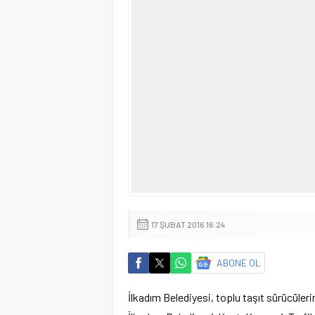
17 ŞUBAT 2016 16:24
ABONE OL
İlkadım Belediyesi, toplu taşıt sürücüler